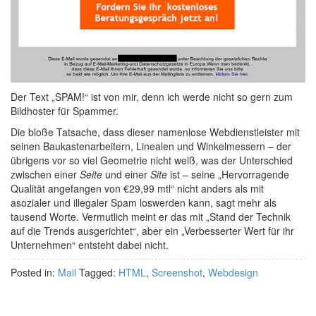
Der Text „SPAM!“ ist von mir, denn ich werde nicht so gern zum
Bildhoster für Spammer.
Die bloße Tatsache, dass dieser namenlose Webdienstleister mit
seinen Baukastenarbeitern, Linealen und Winkelmessern – der
übrigens vor so viel Geometrie nicht weiß, was der Unterschied
zwischen einer
Seite
und einer
Site
ist – seine „Hervorragende
Qualität angefangen von €29,99 mtl“ nicht anders als mit
asozialer und illegaler Spam loswerden kann, sagt mehr als
tausend Worte. Vermutlich meint er das mit „Stand der Technik
auf die Trends ausgerichtet“, aber ein „Verbesserter Wert für ihr
Unternehmen“ entsteht dabei nicht.
Posted in:
Mail
Tagged:
HTML
,
Screenshot
,
Webdesign