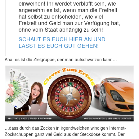
einweihen! Ihr werdet verblüfft sein, wie
angenehm es ist, wenn man die Freiheit
hat selbst zu entscheiden, wie viel
Freizeit und Geld man zur Verfügung hat,
ohne vom Staat abhängig zu sein!
SCHAUT ES EUCH HIER AN UND
LASST ES EUCH GUT GEHEN!
Aha, es ist die Zielgruppe, der man aufschwatzen kann…
…dass durch das Zocken in irgendwelchen windigen Internet-
Zockschuppen ganz viel Geld aus der Steckdose kommt. Der