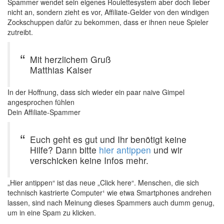
Spammer wendet sein eigenes Roulettesystem aber doch lieber
nicht an, sondern zieht es vor, Affiliate-Gelder von den windigen
Zockschuppen dafür zu bekommen, dass er ihnen neue Spieler
zutreibt.
Mit herzlichem Gruß
Matthias Kaiser
In der Hoffnung, dass sich wieder ein paar naive Gimpel
angesprochen fühlen
Dein Affiliate-Spammer
Euch geht es gut und Ihr benötigt keine
Hilfe? Dann bitte
hier antippen
und wir
verschicken keine Infos mehr.
„Hier antippen“ ist das neue „Click here“. Menschen, die sich
technisch kastrierte Computer¹ wie etwa Smartphones andrehen
lassen, sind nach Meinung dieses Spammers auch dumm genug,
um in eine Spam zu klicken.