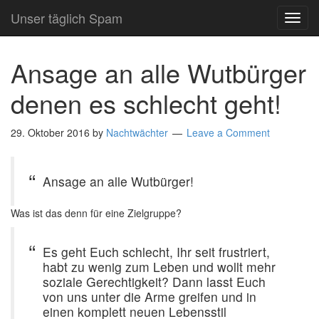
Unser täglich Spam
TOG
NAVI
Ansage an alle Wutbürger
denen es schlecht geht!
29. Oktober 2016
by
Nachtwächter
Leave a Comment
Ansage an alle Wutbürger!
Was ist das denn für eine Zielgruppe?
Es geht Euch schlecht, Ihr seit frustriert,
habt zu wenig zum Leben und wollt mehr
soziale Gerechtigkeit? Dann lasst Euch
von uns unter die Arme greifen und in
einen komplett neuen Lebensstil