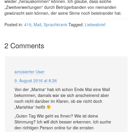
wieder „herauskommen“ können. Ich glaube, dass solche
„Zweitverwertungen“ durch Betrügerbanden von niemanden
gewünscht sein können, der seine Sinne noch beieinander hat.
Posted in:
419
,
Mail
,
Sprachkrank
Tagged:
Liebesbrief
2 Comments
amüsierter User
9. August 2016 at 8:26
Von der „Marina“ hab ich schon Ende Mai eine Mail
bekommen, damals war sie sich anscheinend aber
noch nicht darüber im Klaren, ob sie nicht doch
„Marishka“ heißt
„Guten Tag Wie geht es Ihnen? Wie ist deine
Stimmung? Ich will dich besser erkennen. Ich suche
den richtigen Person online fur die ernsten