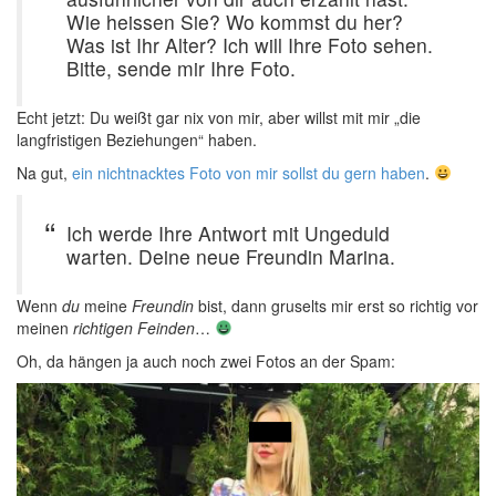
Wie heissen Sie? Wo kommst du her?
Was ist Ihr Alter? Ich will Ihre Foto sehen.
Bitte, sende mir Ihre Foto.
Echt jetzt: Du weißt gar nix von mir, aber willst mit mir „die
langfristigen Beziehungen“ haben.
Na gut,
ein nichtnacktes Foto von mir sollst du gern haben
.
Ich werde Ihre Antwort mit Ungeduld
warten. Deine neue Freundin Marina.
Wenn
du
meine
Freundin
bist, dann gruselts mir erst so richtig vor
meinen
richtigen Feinden
…
Oh, da hängen ja auch noch zwei Fotos an der Spam: