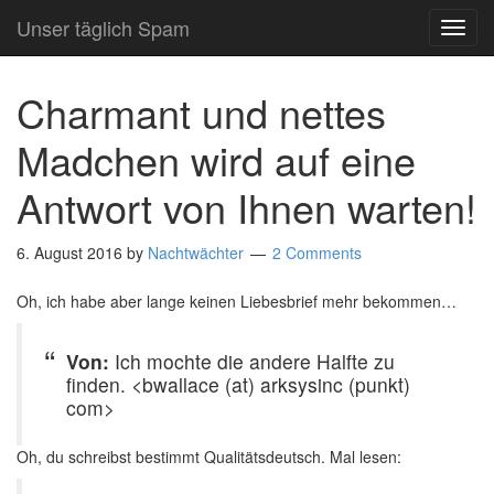
Unser täglich Spam
TOG
NAVI
Charmant und nettes
Madchen wird auf eine
Antwort von Ihnen warten!
6. August 2016
by
Nachtwächter
2 Comments
Oh, ich habe aber lange keinen Liebesbrief mehr bekommen…
Von:
Ich mochte die andere Halfte zu
finden. <bwallace (at) arksysinc (punkt)
com>
Oh, du schreibst bestimmt Qualitätsdeutsch. Mal lesen: