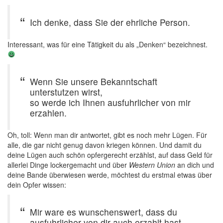
Ich denke, dass Sie der ehrliche Person.
Interessant, was für eine Tätigkeit du als „Denken“ bezeichnest.
Wenn Sie unsere Bekanntschaft
unterstutzen wirst,
so werde ich Ihnen ausfuhrlicher von mir
erzahlen.
Oh, toll: Wenn man dir antwortet, gibt es noch mehr Lügen. Für
alle, die gar nicht genug davon kriegen können. Und damit du
deine Lügen auch schön opfergerecht erzählst, auf dass Geld für
allerlei Dinge lockergemacht und über
Western Union
an dich und
deine Bande überwiesen werde, möchtest du erstmal etwas über
dein Opfer wissen:
Mir ware es wunschenswert, dass du
ausfuhrlicher von dir auch erzahlt hast.