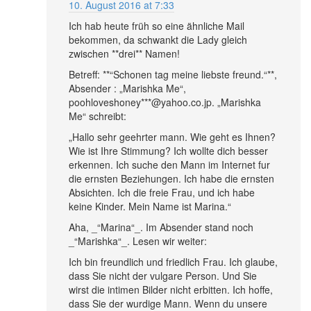
10. August 2016 at 7:33
Ich hab heute früh so eine ähnliche Mail
bekommen, da schwankt die Lady gleich
zwischen **drei** Namen!
Betreff: **“Schonen tag meine liebste freund.“**,
Absender : „Marishka Me“,
poohloveshoney***@yahoo.co.jp. „Marishka
Me“ schreibt:
„Hallo sehr geehrter mann. Wie geht es Ihnen?
Wie ist Ihre Stimmung? Ich wollte dich besser
erkennen. Ich suche den Mann im Internet fur
die ernsten Beziehungen. Ich habe die ernsten
Absichten. Ich die freie Frau, und ich habe
keine Kinder. Mein Name ist Marina.“
Aha, _“Marina“_. Im Absender stand noch
_“Marishka“_. Lesen wir weiter:
Ich bin freundlich und friedlich Frau. Ich glaube,
dass Sie nicht der vulgare Person. Und Sie
wirst die intimen Bilder nicht erbitten. Ich hoffe,
dass Sie der wurdige Mann. Wenn du unsere