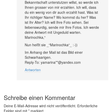
Bekanntschaft unterstutzen willst, so werde ich
Ihnen grosser von mir erzahlen. Ich will, dass
du ein wenig von dir auch erzahlt hast. Was ist
Ihr richtiger Name? Wo kommst du her? Was
ist Ihr Alter? Ich will Ihre Foto sehen. Sei
liebenswurdig, sende mir Ihre Fotos. Ich werde
deine Antwort mit Ungeduld warten.
Marinochka,“
Nun heißt sie _“Marinochka“_ :-))
Im Anhang der Mail ist das Bild einer
Schwarhaarigen.
Reply-To: yamarina**@yandex.com
Antworten
Schreibe einen Kommentar
Deine E-Mail-Adresse wird nicht veröffentlicht.
Erforderliche
Felder sind mit
*
markiert