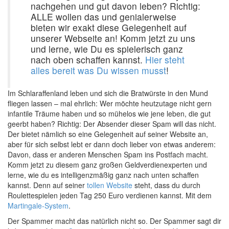
nachgehen und gut davon leben? Richtig:
ALLE wollen das und genialerweise
bieten wir exakt diese Gelegenheit auf
unserer Webseite an! Komm jetzt zu uns
und lerne, wie Du es spielerisch ganz
nach oben schaffen kannst.
Hier steht
alles bereit was Du wissen musst
!
Im Schlaraffenland leben und sich die Bratwürste in den Mund
fliegen lassen – mal ehrlich: Wer möchte heutzutage nicht gern
infantile Träume haben und so mühelos wie jene leben, die gut
geerbt haben? Richtig: Der Absender dieser Spam will das nicht.
Der bietet nämlich so eine Gelegenheit auf seiner Website an,
aber für sich selbst lebt er dann doch lieber von etwas anderem:
Davon, dass er anderen Menschen Spam ins Postfach macht.
Komm jetzt zu diesem ganz großen Geldverdienexperten und
lerne, wie du es intelligenzmäßig ganz nach unten schaffen
kannst. Denn auf seiner
tollen Website
steht, dass du durch
Roulettespielen jeden Tag 250 Euro verdienen kannst. Mit dem
Martingale-System
.
Der Spammer macht das natürlich nicht so. Der Spammer sagt dir