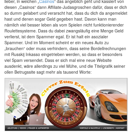
lieber, in welchen „
Casinos
“ das angeblich geht und kassiert von
diesen „Casinos“ dann Affiliate-Judasgroschen dafür, dass er dich
so dumm gelabert und verarscht hat, dass du dich da angemeldet
hast und denen sogar Geld gegeben hast. Davon kann man
nämlich viel besser leben als vom Spielen nicht funktionierender
Roulettesysteme. Dass du dabei zwangsläufig eine Menge Geld
verlierst, ist dem Spammer egal. Er ist halt ein asozialer
Spammer. Und im Moment scheint er ein neues Auto zu
„brauchen“ oder muss verhindern, dass seine Bordellrechnungen
mit Russkij Inkasso eingetrieben werden, so dass er besonders
viel Spam versendet. Dass er sich mal eine neue Website
ausdenkt, wäre allerdings zu viel Mühe, und die Titelgrafik seiner
ollen Betrugssite sagt mehr als tausend Worte: