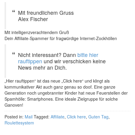
Mit freundlichem Gruss
Alex Fischer
Mit intelligenzverachtendem Gruß
Dein Affiliate-Spammer für fragwürdige Internet-Zockhöllen
Nicht interessant? Dann
bitte hier
rauftippen
und wir verschicken keine
News mehr an Dich.
„Hier rauftippen“ ist das neue „Click here“ und klingt als
kommunikativer Akt auch ganz genau so doof. Eine ganze
Generation noch ungebrannter Kinder hat neue Feuerstellen der
Spamhölle: Smartphones. Eine ideale Zielgruppe für solche
Ganoven!
Posted in:
Mail
Tagged:
Affiliate
,
Click here
,
Guten Tag
,
Roulettesystem