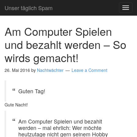
Unser täglich Spam
TOG
NAVI
Am Computer Spielen
und bezahlt werden – So
wirds gemacht!
26. Mai 2016
by
Nachtwächter
Leave a Comment
Guten Tag!
Gute Nacht!
Am Computer Spielen und bezahlt
werden – mal ehrlich: Wer möchte
heutzutage nicht gern seinem Hobby