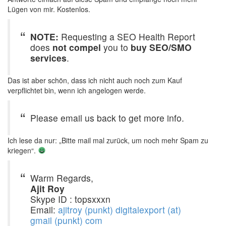
Lügen von mir. Kostenlos.
NOTE:
Requesting a SEO Health Report
does
not compel
you to
buy SEO/SMO
services
.
Das ist aber schön, dass ich nicht auch noch zum Kauf
verpflichtet bin, wenn ich angelogen werde.
Please email us back to get more info.
Ich lese da nur: „Bitte mail mal zurück, um noch mehr Spam zu
kriegen“.
Warm Regards,
Ajit Roy
Skype ID : topsxxxn
Email:
ajitroy (punkt) digitalexport (at)
gmail (punkt) com