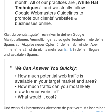
month. All of our practices are „
White Hat
Techniques
“, and we strictly follow
Google Webmasters Guidelines to
promote our clients’ websites &
businesses online.
Klar, du benutzt „gute“ Techniken in deinen Google-
Manipulationen. Vermutlich genau so gute Techniken wie deine
Spams zur Akquise neuer Opfer für deinen Schwindel. Aber
immerhin erzählst du nichts mehr von
Ethik
in deinen illegalen
und asozialen Spams.
We Can Answer You Quickly:
• How much potential web traffic is
available in your target market and area?
• How much traffic can you most likely
draw to your website?
• What would it cost?
Und wenn du Internetspezialexperte dir jetzt vorm Mailschreiben