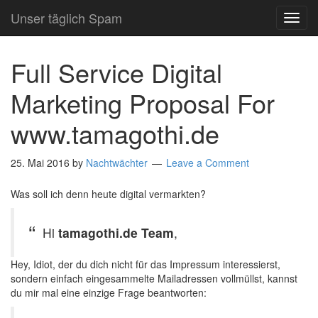
Unser täglich Spam
TOG
NAVI
Full Service Digital
Marketing Proposal For
www.tamagothi.de
25. Mai 2016
by
Nachtwächter
Leave a Comment
Was soll ich denn heute digital vermarkten?
Hi
tamagothi.de Team
,
Hey, Idiot, der du dich nicht für das Impressum interessierst,
sondern einfach eingesammelte Mailadressen vollmüllst, kannst
du mir mal eine einzige Frage beantworten: