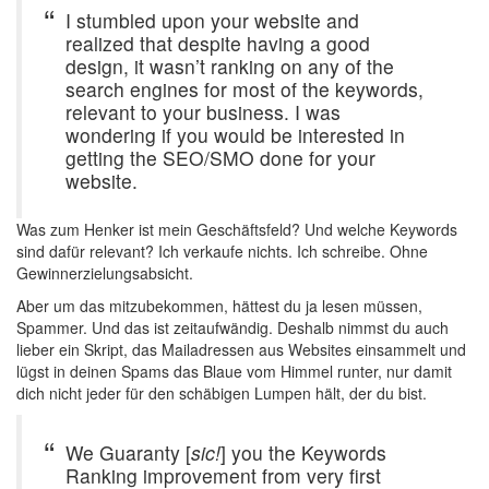
I stumbled upon your website and
realized that despite having a good
design, it wasn’t ranking on any of the
search engines for most of the keywords,
relevant to your business. I was
wondering if you would be interested in
getting the SEO/SMO done for your
website.
Was zum Henker ist mein Geschäftsfeld? Und welche Keywords
sind dafür relevant? Ich verkaufe nichts. Ich schreibe. Ohne
Gewinnerzielungsabsicht.
Aber um das mitzubekommen, hättest du ja lesen müssen,
Spammer. Und das ist zeitaufwändig. Deshalb nimmst du auch
lieber ein Skript, das Mailadressen aus Websites einsammelt und
lügst in deinen Spams das Blaue vom Himmel runter, nur damit
dich nicht jeder für den schäbigen Lumpen hält, der du bist.
We Guaranty [
sic!
] you the Keywords
Ranking improvement from very first