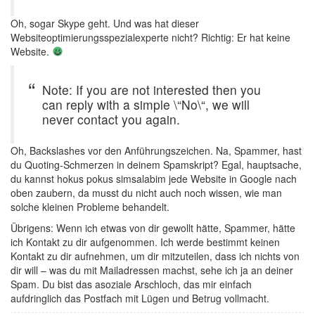
Oh, sogar Skype geht. Und was hat dieser
Websiteoptimierungsspezialexperte nicht? Richtig: Er hat keine
Website.
Note: If you are not interested then you
can reply with a simple \“No\“, we will
never contact you again.
Oh, Backslashes vor den Anführungszeichen. Na, Spammer, hast
du Quoting-Schmerzen in deinem Spamskript? Egal, hauptsache,
du kannst hokus pokus simsalabim jede Website in Google nach
oben zaubern, da musst du nicht auch noch wissen, wie man
solche kleinen Probleme behandelt.
Übrigens: Wenn ich etwas von dir gewollt hätte, Spammer, hätte
ich Kontakt zu dir aufgenommen. Ich werde bestimmt keinen
Kontakt zu dir aufnehmen, um dir mitzuteilen, dass ich nichts von
dir will – was du mit Mailadressen machst, sehe ich ja an deiner
Spam. Du bist das asoziale Arschloch, das mir einfach
aufdringlich das Postfach mit Lügen und Betrug vollmacht.