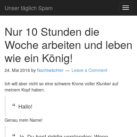
Unser täglich Spam
TOG
NAVI
Nur 10 Stunden die
Woche arbeiten und leben
wie ein König!
24. Mai 2016
by
Nachtwächter
Leave a Comment
Ich will aber nicht so eine schwere Krone voller Klunker auf
meinem Kopf haben.
Hallo!
Genau mein Name!
Ja, Du hast richtig verstanden: Wenn