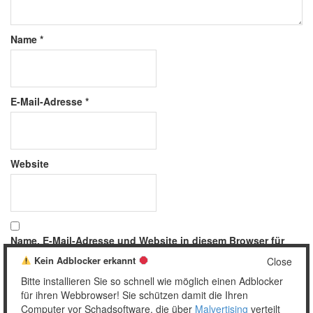
Name
*
E-Mail-Adresse
*
Website
Name, E-Mail-Adresse und Website in diesem Browser für
meinen nächsten Kommentar speichern.
Kein Adblocker erkannt
Close
Bitte installieren Sie so schnell wie möglich einen Adblocker
für ihren Webbrowser! Sie schützen damit die Ihren
Computer vor Schadsoftware, die über
Malvertising
verteilt