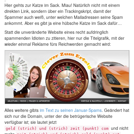
Hier gehts zur Katze im Sack. Miau! Natürlich nicht mit einem
direkten Link, sondern über ein Trackingskript, damit der
Spammer auch weiß, unter welchen Mailadressen seine Spam
ankommt. Aber es gibt ja eine hübsche Katze im Sack dafür…
Statt die unveränderte Website eines recht aufdringlich
spammenden Idioten zu zitieren, hier nur die Titelgrafik, mit der
wieder einmal
Reklame fürs Reichwerden gemacht wird:
Alles weitere gibts
im Text zu seinen Januar-Spams
. Geändert hat
sich nur die Domain, unter der die betrügerische Website
verfügbar ist; sie lautet jetzt
und nicht
geld (strich) und (strich) zeit (punkt) com
mehr
.