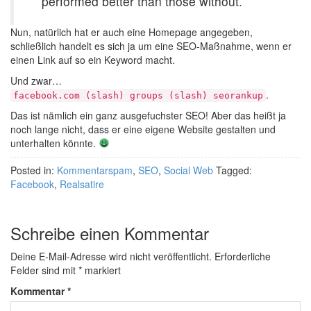
performed better than those without.
Nun, natürlich hat er auch eine Homepage angegeben,
schließlich handelt es sich ja um eine SEO-Maßnahme, wenn er
einen Link auf so ein Keyword macht.
Und zwar…
.
facebook.com (slash) groups (slash) seorankup
Das ist nämlich ein ganz ausgefuchster SEO! Aber das heißt ja
noch lange nicht, dass er eine eigene Website gestalten und
unterhalten könnte.
Posted in:
Kommentarspam
,
SEO
,
Social Web
Tagged:
Facebook
,
Realsatire
Schreibe einen Kommentar
Deine E-Mail-Adresse wird nicht veröffentlicht.
Erforderliche
Felder sind mit
*
markiert
Kommentar
*