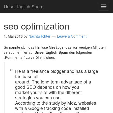
Unser täglich Spam
TOG
NAVI
seo optimization
1. Mai 2016
by
Nachtwächter
Leave a Comment
So nannte sich das hirnlose Gesäuge, das vor wenigen Minuten
versuchte, hier auf
Unser täglich Spam
den folgenden
„Kommentar“ zu veröffentlichen:
He is a freelance blogger and has a large
fan base all
around. The long term advantage of a
good SEO depends on how you
market your site with the different
strategies you can use.
According to the study by Moz, websites
with a Google tracking code installed