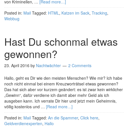
von Kriminellen, …
[Read more…]
Posted in:
Mail
Tagged:
HTML
,
Katzen im Sack
,
Tracking
,
Webbug
Hast Du schonmal etwas
gewonnen?
23. April 2016
by
Nachtwächter
2 Comments
Hallo, geht es Dir wie den meisten Menschen? Wie mir? Ich habe
noch nicht einmal bei einem Kreuzworträtsel etwas gewonnen?
Das hat sich aber vor kurzem geändert: es ist zwar kein wirklicher
„Gewinn“, dafür verdiene ich damit aber mehr Geld als ich
ausgeben kann. Ich verrate Dir hier und jetzt mein Geheimnis,
völlig kostenlos und …
[Read more…]
Posted in:
Mail
Tagged:
An die Spammer
,
Click here
,
Geldverdienexperten
,
Hallo