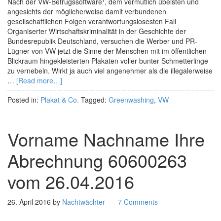
Nach der VW-Betrugssoftware¹, dem vermutlich übelsten und
angesichts der möglicherweise damit verbundenen
gesellschaftlichen Folgen verantwortungslosesten Fall
Organiserter Wirtschaftskriminalität in der Geschichte der
Bundesrepublik Deutschland, versuchen die Werber und PR-
Lügner von VW jetzt die Sinne der Menschen mit im öffentlichen
Blickraum hingekleisterten Plakaten voller bunter Schmetterlinge
zu vernebeln. Wirkt ja auch viel angenehmer als die illegalerweise
…
[Read more…]
Posted in:
Plakat & Co.
Tagged:
Greenwashing
,
VW
Vorname Nachname Ihre
Abrechnung 60600263
vom 26.04.2016
26. April 2016
by
Nachtwächter
7 Comments