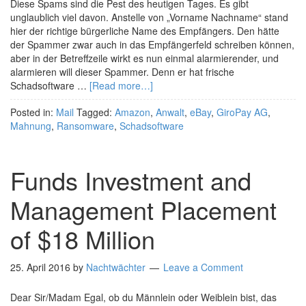
Diese Spams sind die Pest des heutigen Tages. Es gibt
unglaublich viel davon. Anstelle von „Vorname Nachname“ stand
hier der richtige bürgerliche Name des Empfängers. Den hätte
der Spammer zwar auch in das Empfängerfeld schreiben können,
aber in der Betreffzeile wirkt es nun einmal alarmierender, und
alarmieren will dieser Spammer. Denn er hat frische
Schadsoftware …
[Read more…]
Posted in:
Mail
Tagged:
Amazon
,
Anwalt
,
eBay
,
GiroPay AG
,
Mahnung
,
Ransomware
,
Schadsoftware
Funds Investment and
Management Placement
of $18 Million
25. April 2016
by
Nachtwächter
Leave a Comment
Dear Sir/Madam Egal, ob du Männlein oder Weiblein bist, das