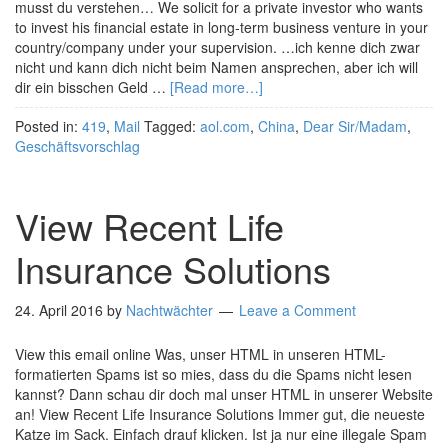
musst du verstehen… We solicit for a private investor who wants
to invest his financial estate in long-term business venture in your
country/company under your supervision. …ich kenne dich zwar
nicht und kann dich nicht beim Namen ansprechen, aber ich will
dir ein bisschen Geld …
[Read more…]
Posted in:
419
,
Mail
Tagged:
aol.com
,
China
,
Dear Sir/Madam
,
Geschäftsvorschlag
View Recent Life
Insurance Solutions
24. April 2016
by
Nachtwächter
Leave a Comment
View this email online Was, unser HTML in unseren HTML-
formatierten Spams ist so mies, dass du die Spams nicht lesen
kannst? Dann schau dir doch mal unser HTML in unserer Website
an! View Recent Life Insurance Solutions Immer gut, die neueste
Katze im Sack. Einfach drauf klicken. Ist ja nur eine illegale Spam