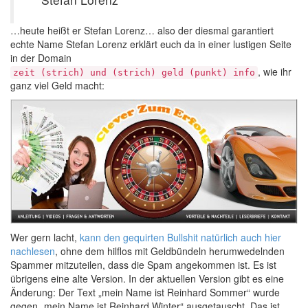
…heute heißt er Stefan Lorenz… also der diesmal garantiert
echte Name Stefan Lorenz erklärt euch da in einer lustigen Seite
in der Domain
, wie ihr
zeit (strich) und (strich) geld (punkt) info
ganz viel Geld macht:
Wer gern lacht,
kann den gequirten Bullshit natürlich auch hier
nachlesen
, ohne dem hilflos mit Geldbündeln herumwedelnden
Spammer mitzuteilen, dass die Spam angekommen ist. Es ist
übrigens eine alte Version. In der aktuellen Version gibt es eine
Änderung: Der Text „mein Name ist Reinhard Sommer“ wurde
gegen „mein Name ist Reinhard Winter“ ausgetauscht. Das ist