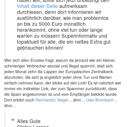
Inhalt dieser Seite
aufmerksam
durchlesen, denn dort informieren wir
ausführlich darüber, wie man problemlos
an bis zu 5000 Euro monatlich
herankommt, ohne viel tun oder lange
warten zu müssen! Superinformativ und
topaktuell für alle, die ein nettes Extra gut
gebrauchen können!
Wer sich allen Ernstes fragt, warum da jemand wie ein kleiner,
schmieriger Verbrecher asozial und illegal spammt, statt sich
jeden Monat zehn lila Lappen der Europäischen Zentralbank
abzuholen, die sich ja angeblich jeder ohne Tun und Warten
einfach nehmen kann, der klicke auf den Link! Es ist natürlich wie
immer ein indirekter Link, der zum Spammer zurückfunkt, dass
die Spam angekommen ist und vom Empfänger beklickt wurde.
Dort erklärt euch
Reinhard(t) Siegel
… ähm…
Uwe Brombach
…
ähm…
Alles Gute
Stefan Lorenz