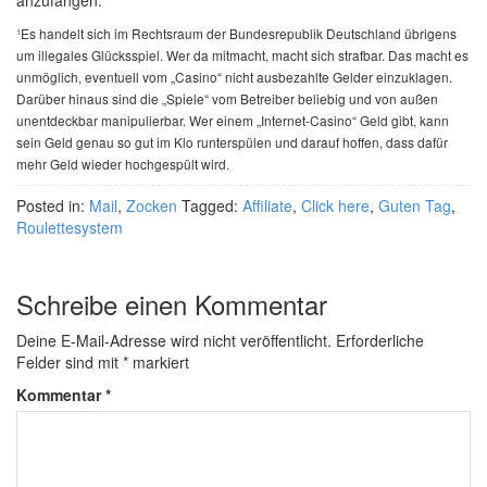
¹Es handelt sich im Rechtsraum der Bundesrepublik Deutschland übrigens
um illegales Glücksspiel. Wer da mitmacht, macht sich strafbar. Das macht es
unmöglich, eventuell vom „Casino“ nicht ausbezahlte Gelder einzuklagen.
Darüber hinaus sind die „Spiele“ vom Betreiber beliebig und von außen
unentdeckbar manipulierbar. Wer einem „Internet-Casino“ Geld gibt, kann
sein Geld genau so gut im Klo runterspülen und darauf hoffen, dass dafür
mehr Geld wieder hochgespült wird.
Posted in:
Mail
,
Zocken
Tagged:
Affiliate
,
Click here
,
Guten Tag
,
Roulettesystem
Schreibe einen Kommentar
Deine E-Mail-Adresse wird nicht veröffentlicht.
Erforderliche
Felder sind mit
*
markiert
Kommentar
*