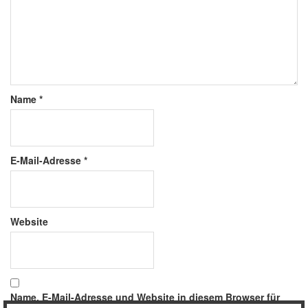
Name
*
E-Mail-Adresse
*
Website
Name, E-Mail-Adresse und Website in diesem Browser für