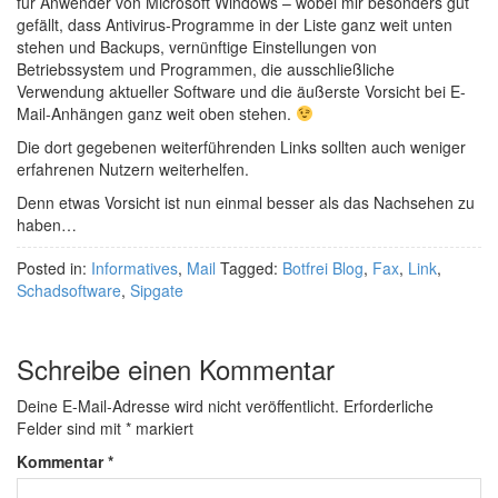
für Anwender von Microsoft Windows – wobei mir besonders gut
gefällt, dass Antivirus-Programme in der Liste ganz weit unten
stehen und Backups, vernünftige Einstellungen von
Betriebssystem und Programmen, die ausschließliche
Verwendung aktueller Software und die äußerste Vorsicht bei E-
Mail-Anhängen ganz weit oben stehen.
Die dort gegebenen weiterführenden Links sollten auch weniger
erfahrenen Nutzern weiterhelfen.
Denn etwas Vorsicht ist nun einmal besser als das Nachsehen zu
haben…
Posted in:
Informatives
,
Mail
Tagged:
Botfrei Blog
,
Fax
,
Link
,
Schadsoftware
,
Sipgate
Schreibe einen Kommentar
Deine E-Mail-Adresse wird nicht veröffentlicht.
Erforderliche
Felder sind mit
*
markiert
Kommentar
*