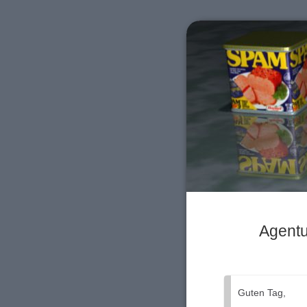
Agentu
Guten Tag,