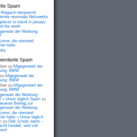
elle Spam
-Magazin bespammt
lernte neuronale Netzwerke
places to travel in january
nd the world
egenwart der Werbung:
W
Szene, die niemand
tet hatte
etta
entierte Spam
User
zu
Allgegenwart der
bung: BMW
zu
Allgegenwart der
bung: BMW
User
zu
Allgegenwart der
bung: BMW
egenwart der Werbung:
« Unser täglich Spam
zu
neueste Beitrag zur
egenwart der Werbung
Szene, die niemand
tet hatte « Unser täglich
m
zu
Olaf Scholz warnt –
icht handelt, wird viel
eren!