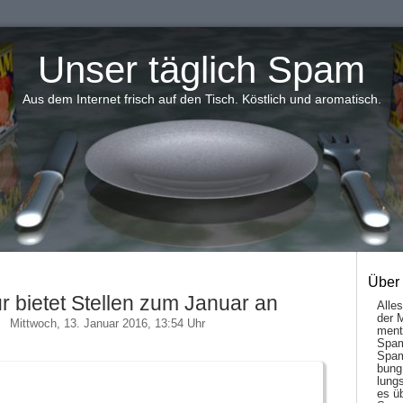
Unser täglich Spam
Aus dem Internet frisch auf den Tisch. Köstlich und aromatisch.
Über
r bietet Stellen zum Januar an
Alle
der 
Mittwoch, 13. Januar 2016, 13:54 Uhr
men­t
Spam
Spam
bung
lungs
es ü