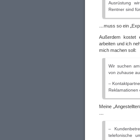
Ausrüstung wi
Rentner sind für
…muss so ein „Expe
Außerdem kostet 
arbeiten und ich ne
mich machen soll:
Wir suchen amb
von zuhause aus
– Kontaktpartne
Reklamationen 
Meine „Angestellten
…
– Kundenbetre
telefonische u