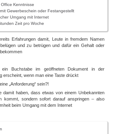
Office Kenntnisse
 mit Gewerbeschein oder Festangestellt
scher Umgang mit Internet
Stunden Zeit pro Woche
bereits Erfahrungen damit, Leute in fremdem Namen
belügen und zu betrügen und dafür ein Gehalt oder
u bekommen
 ein Buchstabe im geöffneten Dokument in der
g erscheint, wenn man eine Taste drückt
eine „Anforderung“ sein?!
e damit haben, dass etwas von einem Unbekannten
m kommt, sondern sofort darauf anspringen – also
heit beim Umgang mit dem Internet
en