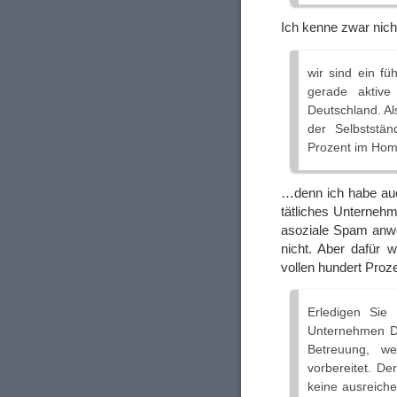
Ich kenne zwar nic
wir sind ein f
gerade aktive
Deutschland. Al
der Selbststä
Prozent im Home
…denn ich habe auc
tätliches Unternehme
asoziale Spam anwe
nicht. Aber dafür 
vollen hundert Proz
Erledigen Sie
Unternehmen Dur
Betreuung, we
vorbereitet. D
keine ausreiche