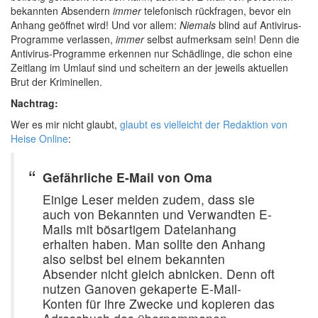
bekannten Absendern
immer
telefonisch rückfragen, bevor ein
Anhang geöffnet wird! Und vor allem:
Niemals
blind auf Antivirus-
Programme verlassen,
immer
selbst aufmerksam sein! Denn die
Antivirus-Programme erkennen nur Schädlinge, die schon eine
Zeitlang im Umlauf sind und scheitern an der jeweils aktuellen
Brut der Kriminellen.
Nachtrag:
Wer es mir nicht glaubt,
glaubt es vielleicht der Redaktion von
Heise Online
:
Gefährliche E-Mail von Oma
Einige Leser melden zudem, dass sie
auch von Bekannten und Verwandten E-
Mails mit bösartigem Dateianhang
erhalten haben. Man sollte den Anhang
also selbst bei einem bekannten
Absender nicht gleich abnicken. Denn oft
nutzen Ganoven gekaperte E-Mail-
Konten für ihre Zwecke und kopieren das