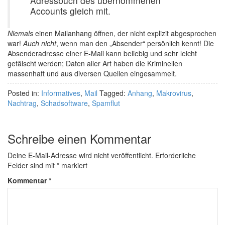
Adressbuch des übernommenen
Accounts gleich mit.
Niemals
einen Mailanhang öffnen, der nicht explizit abgesprochen
war!
Auch nicht
, wenn man den „Absender“ persönlich kennt! Die
Absenderadresse einer E-Mail kann beliebig und sehr leicht
gefälscht werden; Daten aller Art haben die Kriminellen
massenhaft und aus diversen Quellen eingesammelt.
Posted in:
Informatives
,
Mail
Tagged:
Anhang
,
Makrovirus
,
Nachtrag
,
Schadsoftware
,
Spamflut
Schreibe einen Kommentar
Deine E-Mail-Adresse wird nicht veröffentlicht.
Erforderliche
Felder sind mit
*
markiert
Kommentar
*