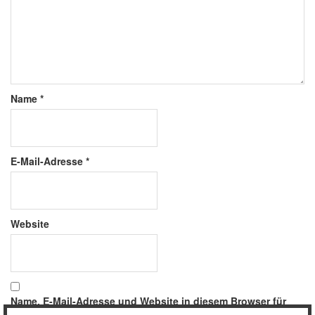
Name
*
E-Mail-Adresse
*
Website
Name, E-Mail-Adresse und Website in diesem Browser für
meinen nächsten Kommentar speichern.