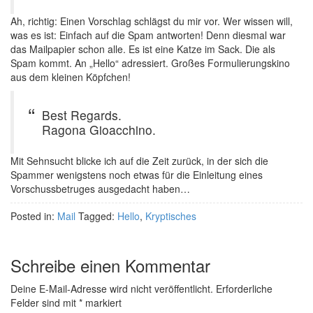
Ah, richtig: Einen Vorschlag schlägst du mir vor. Wer wissen will,
was es ist: Einfach auf die Spam antworten! Denn diesmal war
das Mailpapier schon alle. Es ist eine Katze im Sack. Die als
Spam kommt. An „Hello“ adressiert. Großes Formulierungskino
aus dem kleinen Köpfchen!
Best Regards.
Ragona Gioacchino.
Mit Sehnsucht blicke ich auf die Zeit zurück, in der sich die
Spammer wenigstens noch etwas für die Einleitung eines
Vorschussbetruges ausgedacht haben…
Posted in:
Mail
Tagged:
Hello
,
Kryptisches
Schreibe einen Kommentar
Deine E-Mail-Adresse wird nicht veröffentlicht.
Erforderliche
Felder sind mit
*
markiert