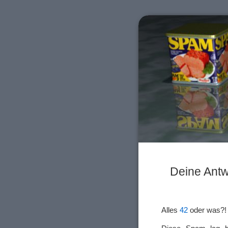
Deine Antwo
Alles
42
oder was?