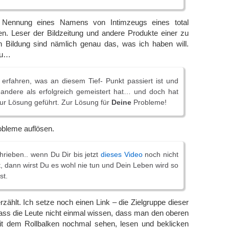
 Nennung eines Namens von Intimzeugs eines total
. Leser der Bildzeitung und andere Produkte einer zu
en Bildung sind nämlich genau das, was ich haben will.
du…
erfahren, was an diesem Tief- Punkt passiert ist und
 andere als erfolgreich gemeistert hat… und doch hat
zur Lösung geführt. Zur Lösung für
Deine
Probleme!
obleme auflösen.
rieben.. wenn Du Dir bis jetzt
dieses Video
noch nicht
 dann wirst Du es wohl nie tun und Dein Leben wird so
st.
rzählt. Ich setze noch einen Link – die Zielgruppe dieser
ass die Leute nicht einmal wissen, dass man den oberen
it dem Rollbalken nochmal sehen, lesen und beklicken