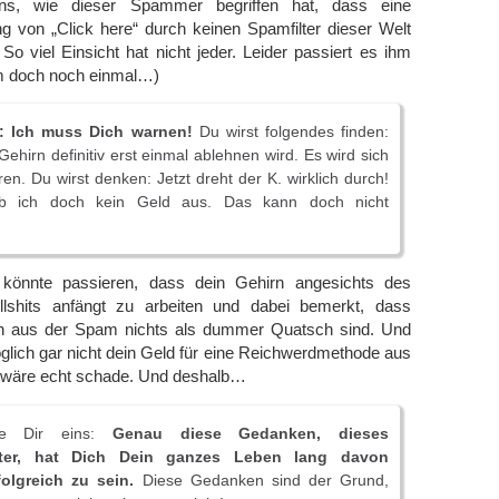
ens, wie dieser Spammer begriffen hat, dass eine
 von „Click here“ durch keinen Spamfilter dieser Welt
 viel Einsicht hat nicht jeder. Leider passiert es ihm
 doch noch einmal…)
: Ich muss Dich warnen!
Du wirst folgendes finden:
Gehirn definitiv erst einmal ablehnen wird. Es wird sich
ren. Du wirst denken: Jetzt dreht der K. wirklich durch!
b ich doch kein Geld aus. Das kann doch nicht
könnte passieren, dass dein Gehirn angesichts des
llshits anfängt zu arbeiten und dabei bemerkt, dass
 aus der Spam nichts als dummer Quatsch sind. Und
lich gar nicht dein Geld für eine Reichwerdmethode aus
 wäre echt schade. Und deshalb…
e Dir eins:
Genau diese Gedanken, dieses
ter, hat Dich Dein ganzes Leben lang davon
olgreich zu sein.
Diese Gedanken sind der Grund,