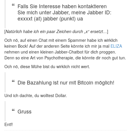
Falls Sie Interesse haben kontaktieren
Sie mich unter Jabber, meine Jabber ID:
exxxxt (at) jabber (punkt) ua
[
Natürlich habe ich ein paar Zeichen durch „x“ ersetzt…
]
Och nö, auf einen Chat mit einem Spammer habe ich wirklich
keinen Bock! Auf der anderen Seite könnte ich mir ja mal
ELIZA
nehmen und einen kleinen Jabber-Chatbot für dich proggen.
Denn so eine Art von Psychotherapie, die könnte dir noch gut tun.
Och nö, diese Mühe bist du wirklich nicht wert.
Die Bazahlung ist nur mit Bitcoin möglich!
Und ich dachte, du wolltest Dollar.
Gruss
Entf!