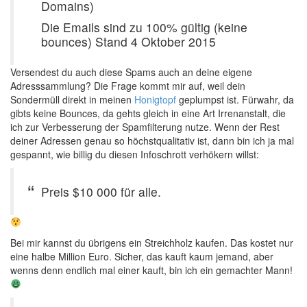
Domains)
Die Emails sind zu 100% gültig (keine
bounces) Stand 4 Oktober 2015
Versendest du auch diese Spams auch an deine eigene
Adresssammlung? Die Frage kommt mir auf, weil dein
Sondermüll direkt in meinen
Honigtopf
geplumpst ist. Fürwahr, da
gibts keine Bounces, da gehts gleich in eine Art Irrenanstalt, die
ich zur Verbesserung der Spamfilterung nutze. Wenn der Rest
deiner Adressen genau so höchstqualitativ ist, dann bin ich ja mal
gespannt, wie billig du diesen Infoschrott verhökern willst:
Preis $10 000 für alle.
Bei mir kannst du übrigens ein Streichholz kaufen. Das kostet nur
eine halbe Million Euro. Sicher, das kauft kaum jemand, aber
wenns denn endlich mal einer kauft, bin ich ein gemachter Mann!