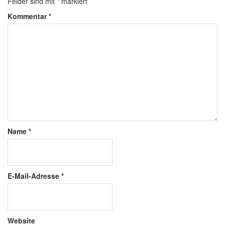
Felder sind mit
*
markiert
Kommentar
*
Name
*
E-Mail-Adresse
*
Website