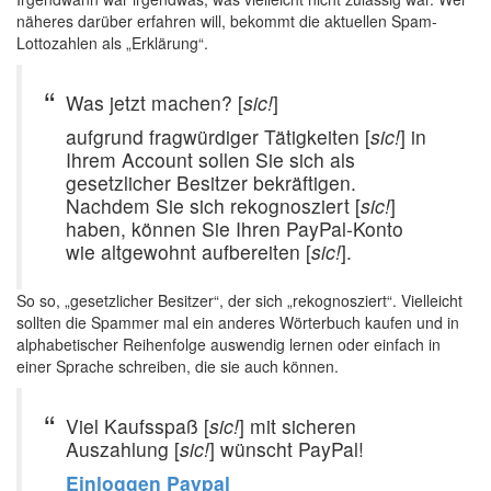
näheres darüber erfahren will, bekommt die aktuellen Spam-
Lottozahlen als „Erklärung“.
Was jetzt machen? [
sic!
]
aufgrund fragwürdiger Tätigkeiten [
sic!
] in
Ihrem Account sollen Sie sich als
gesetzlicher Besitzer bekräftigen.
Nachdem Sie sich rekognosziert [
sic!
]
haben, können Sie Ihren PayPal-Konto
wie altgewohnt aufbereiten [
sic!
].
So so, „gesetzlicher Besitzer“, der sich „rekognosziert“. Vielleicht
sollten die Spammer mal ein anderes Wörterbuch kaufen und in
alphabetischer Reihenfolge auswendig lernen oder einfach in
einer Sprache schreiben, die sie auch können.
Viel Kaufsspaß [
sic!
] mit sicheren
Auszahlung [
sic!
] wünscht PayPal!
Einloggen Paypal