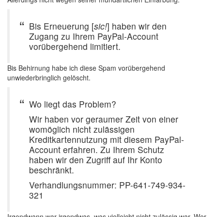
Bis Erneuerung [
sic!
] haben wir den
Zugang zu Ihrem PayPal-Account
vorübergehend limitiert.
Bis Behirnung habe ich diese Spam vorübergehend
unwiederbringlich gelöscht.
Wo liegt das Problem?
Wir haben vor geraumer Zeit von einer
womöglich nicht zulässigen
Kreditkartennutzung mit diesem PayPal-
Account erfahren. Zu Ihrem Schutz
haben wir den Zugriff auf Ihr Konto
beschränkt.
Verhandlungsnummer: PP-641-749-934-
321
Irgendwann war irgendwas, was vielleicht nicht zulässig war. Wer