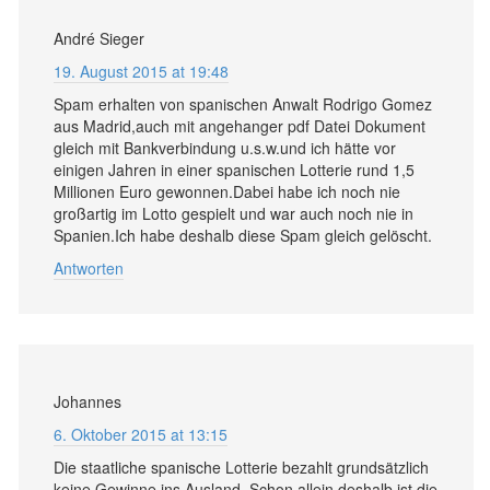
André Sieger
19. August 2015 at 19:48
Spam erhalten von spanischen Anwalt Rodrigo Gomez
aus Madrid,auch mit angehanger pdf Datei Dokument
gleich mit Bankverbindung u.s.w.und ich hätte vor
einigen Jahren in einer spanischen Lotterie rund 1,5
Millionen Euro gewonnen.Dabei habe ich noch nie
großartig im Lotto gespielt und war auch noch nie in
Spanien.Ich habe deshalb diese Spam gleich gelöscht.
Antworten
Johannes
6. Oktober 2015 at 13:15
Die staatliche spanische Lotterie bezahlt grundsätzlich
keine Gewinne ins Ausland. Schon allein deshalb ist die