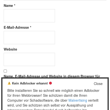
Name
*
E-Mail-Adresse
*
Website
Name, E-Mail-Adresse und Website in diesem Browser für
meinen nächsten Kommentar speichern.
Kein Adblocker erkannt
Close
Bitte installieren Sie so schnell wie möglich einen Adblocker
für ihren Webbrowser! Sie schützen damit die Ihren
Computer vor Schadsoftware, die über
Malvertising
verteilt
wird, und Sie schützen sich selbst vor Ausspähung und