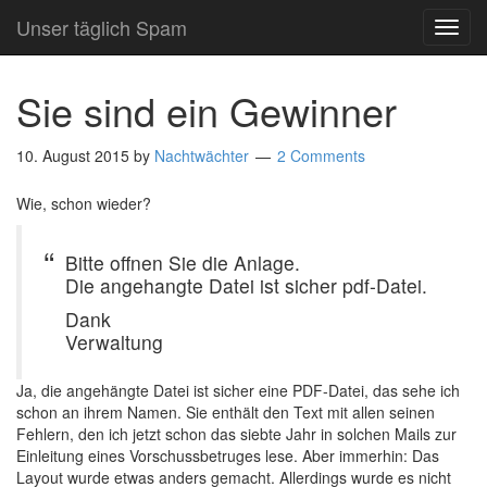
Unser täglich Spam
TOG
NAVI
Sie sind ein Gewinner
10. August 2015
by
Nachtwächter
2 Comments
Wie, schon wieder?
Bitte offnen Sie die Anlage.
Die angehangte Datei ist sicher pdf-Datei.
Dank
Verwaltung
Ja, die angehängte Datei ist sicher eine PDF-Datei, das sehe ich
schon an ihrem Namen. Sie enthält den Text mit allen seinen
Fehlern, den ich jetzt schon das siebte Jahr in solchen Mails zur
Einleitung eines Vorschussbetruges lese. Aber immerhin: Das
Layout wurde etwas anders gemacht. Allerdings wurde es nicht