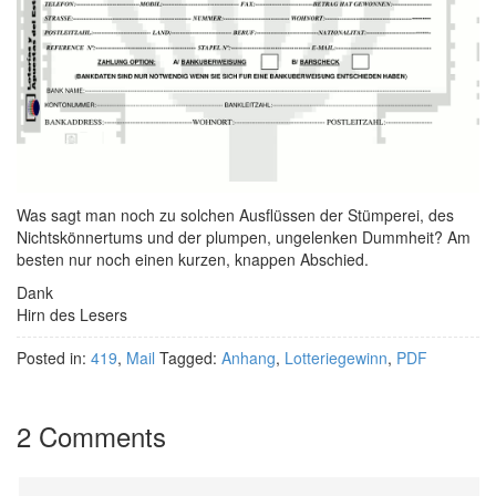
Was sagt man noch zu solchen Ausflüssen der Stümperei, des
Nichtskönnertums und der plumpen, ungelenken Dummheit? Am
besten nur noch einen kurzen, knappen Abschied.
Dank
Hirn des Lesers
Posted in:
419
,
Mail
Tagged:
Anhang
,
Lotteriegewinn
,
PDF
2 Comments