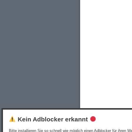
Kein Adblocker erkannt
Bitte installieren Sie so schnell wie möglich einen Adblocker für ihren