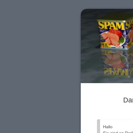
Da
Hallo