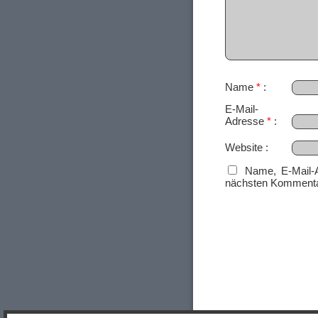
Name
*
E-Mail-
Adresse
*
Website
Name, E-Mail-
nächsten Kommenta