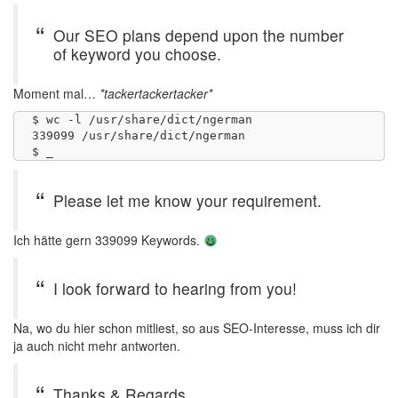
Our SEO plans depend upon the number
of keyword you choose.
Moment mal…
*tackertackertacker*
$ wc -l /usr/share/dict/ngerman 

339099 /usr/share/dict/ngerman

Please let me know your requirement.
Ich hätte gern 339099 Keywords.
I look forward to hearing from you!
Na, wo du hier schon mitliest, so aus SEO-Interesse, muss ich dir
ja auch nicht mehr antworten.
Thanks & Regards