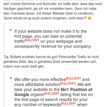
sich meiner Kenntnis und Kontrolle; ich hoffe aber, dass das noch
häufiger geschieht, als ich mir vorstellen kann. Denn ich habe
kein Interesse daran, mit dieser Website Geld zu verdienen.
Sonst würde ich ja auch anders vorgehen, nicht wahr?!
If your website does not make it to the
first page, you can lose on potential
BULLSHIT
traffic
on your webpage and
consequently revenue for your company.
Tja, Bullshit erzählen kannst du gut! Potenzieller Traffic ist nicht
gehabtes Geld, das in gehabtes Geld verwandelt werden soll,
indem man euch Geld gibt.
BULLSHIT
We offer you more effective
and
BULLSHIT
more affordable solution
! We will
take your website to the
No1 Position of
BULLSHIT
Google
organic
listing that too on
the first page of search results for your
BULLSHIT
any number of keywords
when