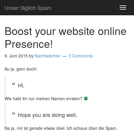
Unser täglich Spam
TOG
NAVI
Boost your website online
Presence!
9. Juni 2015
by
Nachtwächter
3 Comments
Au ja, gern doch!
Hi,
Wie habt ihr nur meinen Namen erraten?
Hope you are doing well.
Na ja, mir ist gerade etwas übel. Ich schaue über die Spam.