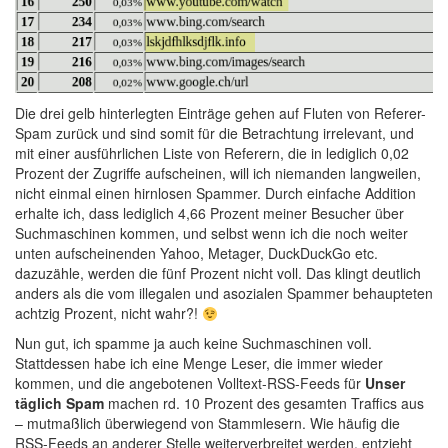
Die drei gelb hinterlegten Einträge gehen auf Fluten von Referer-
Spam zurück und sind somit für die Betrachtung irrelevant, und
mit einer ausführlichen Liste von Referern, die in lediglich 0,02
Prozent der Zugriffe aufscheinen, will ich niemanden langweilen,
nicht einmal einen hirnlosen Spammer. Durch einfache Addition
erhalte ich, dass lediglich 4,66 Prozent meiner Besucher über
Suchmaschinen kommen, und selbst wenn ich die noch weiter
unten aufscheinenden Yahoo, Metager, DuckDuckGo etc.
dazuzähle, werden die fünf Prozent nicht voll. Das klingt deutlich
anders als die vom illegalen und asozialen Spammer behaupteten
achtzig Prozent, nicht wahr?!
Nun gut, ich spamme ja auch keine Suchmaschinen voll.
Stattdessen habe ich eine Menge Leser, die immer wieder
kommen, und die angebotenen Volltext-RSS-Feeds für
Unser
täglich Spam
machen rd. 10 Prozent des gesamten Traffics aus
– mutmaßlich überwiegend von Stammlesern. Wie häufig die
RSS-Feeds an anderer Stelle weiterverbreitet werden, entzieht