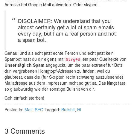
Adresse bei Google Mail antworten. Oder skypen.
DISCLAIMER: We understand that you
almost certainly get a lot of spam emails
every day, but I am a real person and not
a spam bot.
Genau, und als echt jetzt echte Person und echt jetzt kein
Spambot hast du dir eigens mit
ein paar Quelltexte von
Strg+U
Unser täglich Spam
angeguckt, um die paar extratief für Bots
drin vergrabenen Honigtopf-Adressen zu finden, weil du
glaubtest, dass die (für Skripten recht schwierig auszulesende)
Mailadresse aus dem Impressum nicht so gut ist. Das klingt fast
so glaubwürdig wie der sonstige Bullshit von dir.
Geh einfach sterben!
Posted in:
Mail
,
SEO
Tagged:
Bullshit
,
Hi
3 Comments