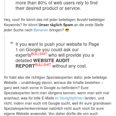
more than 80% of web users rely to find
their desired product or service.
Hey, cool! Ihr könnt das mit jeder beliebigen Anzahl beliebiger
Keywords? Ihr könnt
Unser täglich Spam
an die erste Stelle
jeder Suche nach
Bananen
bringen?
If you want to push your website to Page
1 on Google you could ask our
BULLSHIT
experts
who will provide you a
detailed
WEBSITE AUDIT
BULLSHIT
REPORT
without any cost.
Ihr habt also die richtigen Spezialexperten dafür, jede beliebige
Website – unabhängig davon, woraus die Inhalte bestehen –
ganz weit nach vorne in Google zu befördern? Eure
Spezialexperten lernt man übrigens kennen, wenn man sich mal
anschaut, was für tolle E-Mails
im Honigtöpfchen
landen, und
nicht, indem man euch mit Google sucht, weil ihr eure grandiosen
Spezialexpertenkenntnisse
natürlich
nicht auch noch für eure
eigene Website anwendet. Von daher dürfte die von euch