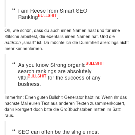
I am Reese from Smart SEO
BULLSHIT
Ranking
.
Oh, wie schön, dass du auch einen Namen hast und für eine
Klitsche arbeitest, die ebenfalls einen Namen hat. Und die
natürlich
„smart“ ist. Da möchte ich die Dummheit allerdings nicht
mehr kennenlernen.
BULLSHIT
As you know Strong organic
search rankings are absolutely
BULLSHIT
vital
for the success of any
business.
Immerhin: Einen guten Bullshit-Generator habt ihr. Wenn ihr das
nächste Mal euren Text aus anderen Texten zusammenkopiert,
dann korrigiert doch bitte die Großbuchstaben mitten im Satz
raus.
SEO can often be the single most