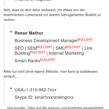
Nett, dass du dich dafür bedankst, mir etwas von der
beschränkten Lebenszeit mit deinem betrügerischen Bullshit zu
rauben.
Reese Mathur
BULLSHIT
Business Development Manager
BULLSHIT
BULLSHIT
SEO | SEM
| SMO
| Link
BULLSHIT
Building
| Internet Marketing
BULLSHIT
Smart Ranks
Alles nur echt ohne eigene Website, man kann ja stattdessen
einfach…
USA+1-310-982-7xxx
Skype ID: smartxxxrankingxxx
…mal anrufen. Oder auf die anonym und kostenlos eingerichtete