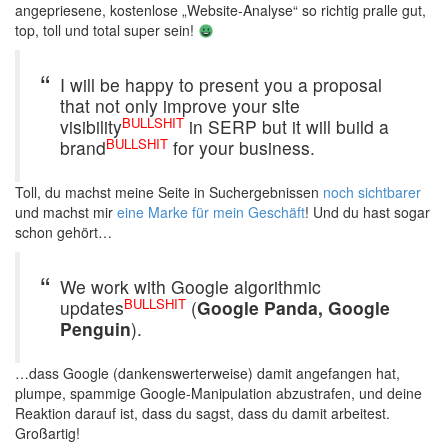
angepriesene, kostenlose „Website-Analyse“ so richtig pralle gut,
top, toll und total super sein!
I will be happy to present you a proposal
that not only improve your site
BULLSHIT
visibility
in SERP but it will build a
BULLSHIT
brand
for your business.
Toll, du machst meine Seite in Suchergebnissen
noch sichtbarer
und machst mir
eine Marke für mein Geschäft
! Und du hast sogar
schon gehört…
We work with Google algorithmic
BULLSHIT
updates
(
Google Panda, Google
Penguin
).
…dass Google (dankenswerterweise) damit angefangen hat,
plumpe, spammige Google-Manipulation abzustrafen, und deine
Reaktion darauf ist, dass du sagst, dass du damit arbeitest.
Großartig!