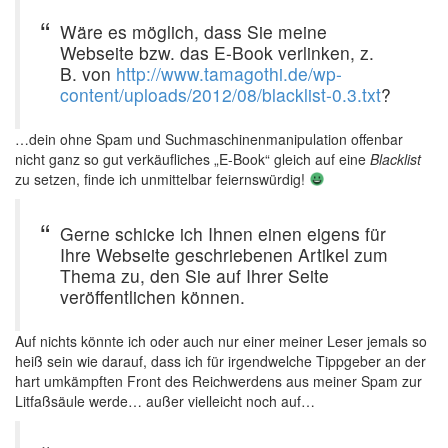
Wäre es möglich, dass Sie meine
Webseite bzw. das E-Book verlinken, z.
B. von
http://www.tamagothi.de/wp-
content/uploads/2012/08/blacklist-0.3.txt
?
…dein ohne Spam und Suchmaschinenmanipulation offenbar
nicht ganz so gut verkäufliches „E-Book“ gleich auf eine
Blacklist
zu setzen, finde ich unmittelbar feiernswürdig!
Gerne schicke ich Ihnen einen eigens für
Ihre Webseite geschriebenen Artikel zum
Thema zu, den Sie auf Ihrer Seite
veröffentlichen können.
Auf nichts könnte ich oder auch nur einer meiner Leser jemals so
heiß sein wie darauf, dass ich für irgendwelche Tippgeber an der
hart umkämpften Front des Reichwerdens aus meiner Spam zur
Litfaßsäule werde… außer vielleicht noch auf…