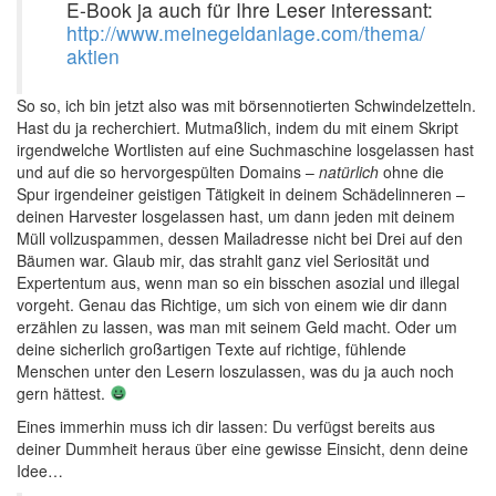
E-Book ja auch für Ihre Leser interessant:
http://www.meinegeldanlage.com/thema/
aktien
So so, ich bin jetzt also was mit börsennotierten Schwindelzetteln.
Hast du ja recherchiert. Mutmaßlich, indem du mit einem Skript
irgendwelche Wortlisten auf eine Suchmaschine losgelassen hast
und auf die so hervorgespülten Domains –
natürlich
ohne die
Spur irgendeiner geistigen Tätigkeit in deinem Schädelinneren –
deinen Harvester losgelassen hast, um dann jeden mit deinem
Müll vollzuspammen, dessen Mailadresse nicht bei Drei auf den
Bäumen war. Glaub mir, das strahlt ganz viel Seriosität und
Expertentum aus, wenn man so ein bisschen asozial und illegal
vorgeht. Genau das Richtige, um sich von einem wie dir dann
erzählen zu lassen, was man mit seinem Geld macht. Oder um
deine sicherlich großartigen Texte auf richtige, fühlende
Menschen unter den Lesern loszulassen, was du ja auch noch
gern hättest.
Eines immerhin muss ich dir lassen: Du verfügst bereits aus
deiner Dummheit heraus über eine gewisse Einsicht, denn deine
Idee…