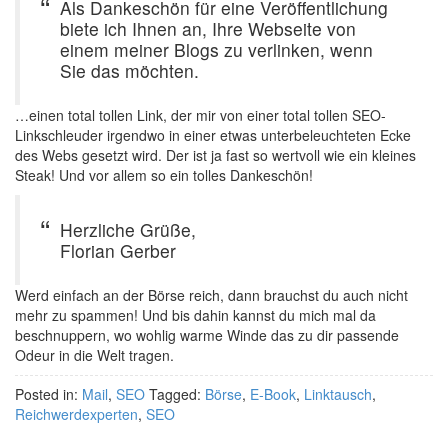
Als Dankeschön für eine Veröffentlichung
biete ich Ihnen an, Ihre Webseite von
einem meiner Blogs zu verlinken, wenn
Sie das möchten.
…einen total tollen Link, der mir von einer total tollen SEO-
Linkschleuder irgendwo in einer etwas unterbeleuchteten Ecke
des Webs gesetzt wird. Der ist ja fast so wertvoll wie ein kleines
Steak! Und vor allem so ein tolles Dankeschön!
Herzliche Grüße,
Florian Gerber
Werd einfach an der Börse reich, dann brauchst du auch nicht
mehr zu spammen! Und bis dahin kannst du mich mal da
beschnuppern, wo wohlig warme Winde das zu dir passende
Odeur in die Welt tragen.
Posted in:
Mail
,
SEO
Tagged:
Börse
,
E-Book
,
Linktausch
,
Reichwerdexperten
,
SEO