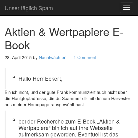
Unser täglich Spam
TOG
NAVI
Aktien & Wertpapiere E-
Book
28. April 2015
by
Nachtwächter
1 Comment
Hallo Herr Eckert,
Bin ich nicht, und der gute Frank kommuniziert auch nicht über
die Honigtopfadresse, die du Spammer dir mit deinem Harvester
aus meiner Homepage rausgewühlt hast.
bei der Recherche zum E-Book „Aktien &
Wertpapiere“ bin ich auf Ihre Webseite
aufmerksam geworden. Eventuell ist das