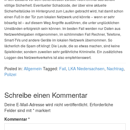
völlige Sicherheit. Eventueller Schadcode, der über eine aktuelle
Sicherheitslücke im Hintergrund zum Laufen gebracht wird, hat damit schon
einen Fuß in der Tür zum lokalen Netzwerk und könnte – wenn er sehr
bösartig ist – auf diesem Weg Angriffe ausführen, die unter unglücklichen
Umständen erfolgreich sein können. Im besten Fall werden nur Daten aus
Netzwerkfreigaben mitgenommen, im schlimmsten Fall Rechner, Telefone,
Smart-TVs und andere Geräte im lokalen Netzwerk übernommen. So
lächerlich die Spam oft klingt: Die Leute, die so etwas machen, sind keine
Spielkinder, sondern zuweilen sehr gefährliche Kriminelle. Ein zusätzliches
Loggen des Netzwerkverkehrs ist also empfehlenswert.
Posted in:
Allgemein
Tagged:
Fail
,
LKA Niedersachsen
,
Nachtrag
,
Polizei
Schreibe einen Kommentar
Deine E-Mail-Adresse wird nicht veröffentlicht.
Erforderliche
Felder sind mit
*
markiert
Kommentar
*