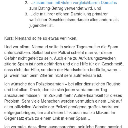
…
zusammen mit vielen vergleichbaren Domains
zum Dating-Betrug verwendet wird, und
…die mit ihrer offenen Darstellung primärer
weiblicher Geschlechtsmerkmale alles andere als
jugendfrei ist.
Kurz: Niemand sollte so etwas verlinken.
Und vor allem: Niemand sollte in seiner Tagesroutine die Spam
unterschätzen. Selbst bei der Polizei scheint man vor dieser
Gefahr nicht gefeit zu sein. Auch eine zu Aufklärungszwecken
zitierte Spam ist noch gefährlich und eine Hilfe für ein Geschmeiß,
dass nicht der Hilfe, sondern der Handschellen bedürfte, wenn…
ja, wenn man beim Zitieren nicht sehr aufmerksam ist.
Ich wünsche den Polizeibeamten – bei aller dienstlichen Routine
und bei allem Dreck, den sie sich jeden verdammten Tag
anschauen müssen – in Zukunft mehr Aufmerksamkeit für dieses
Problem. Sehr viele Menschen werden vermutlich einem Link auf
einer offiziellen Website der Polizei genügend großes Vertrauen
entgegenbringen, um auf diesen Link auch mal zu klicken. Im
Gegensatz etwa zu einem Link in einer Spam…
Ich vermute, dass diese ausgesprochen peinliche Panne passiert