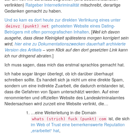
verlinkten)
Ratgeber Internetkriminalität
mitschreibt, derartige
Gedanken gemacht zu haben.
Und so kam es dort heute zur direkten Verlinkung eines unter
gehosteten Website eines Dating-
deinvz (punkt) net
Betrügers mit offen pornografischen Inhalten
. [
Weil ich davon
ausgehe, dass diese Kleinigkeit spätestens morgen korrigiert sein
wird,
hier eine zu Dokumentationszwecken dauerhaft archivierte
Version des Artikels
– vom Klick auf den dort gesetzten Link kann
ich nur dringend abraten.
]
Ich muss sagen, dass mich das erstmal sprachlos gemacht hat.
Ich habe sogar länger überlegt, ob ich darüber überhaupt
schreiben sollte. Es handelt sich ja nicht um eine direkte Spam,
sondern um eine indirekte Zuarbeit, die dadurch entstanden ist,
dass die Gefahren von Spam unterschätzt werden. Auf einer
renommierten und offiziellen Website des Landeskriminalamtes
Niedersachsen wird zurzeit eine Website verlinkt, die…
…eine Weiterleitung in die Domain
ist, die sich
whats (strich) fuck (punkt) com
im Web of Trust eine bemerkenswerte Reputation
„erarbeitet“ hat
,