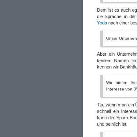
Dem ist es auch ega
die Sprache, in der
Yoda
nach einer bes
Unser Unternehm
Aber ein Unterneh
keinem Namen firmi
kennen wir Bankhä
Wir bieten Ih
Interesse von 3
Tja, wenn man ein 
schnell ein Interes
kann der Spam-Banke
und peinlich ist.