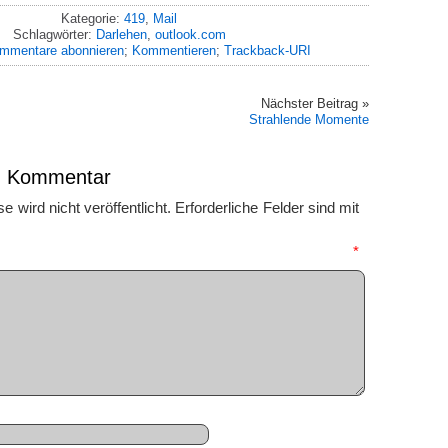
Kategorie:
419
,
Mail
Schlagwörter:
Darlehen
,
outlook.com
mmentare abonnieren
;
Kommentieren
;
Trackback-URI
Nächster Beitrag »
Strahlende Momente
en Kommentar
 wird nicht veröffentlicht.
Erforderliche Felder sind mit
mmentar
*