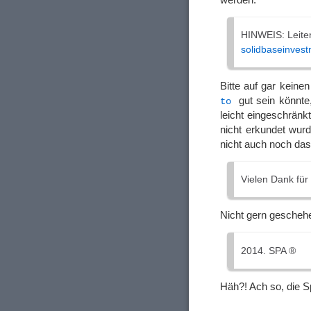
HINWEIS: Leiten
solidbaseinves
Bitte auf gar keine
gut sein könnte,
to
leicht eingeschränk
nicht erkundet wur
nicht auch noch das
Vielen Dank für 
Nicht gern gescheh
2014. SPA ®
Häh?! Ach so, die Sp