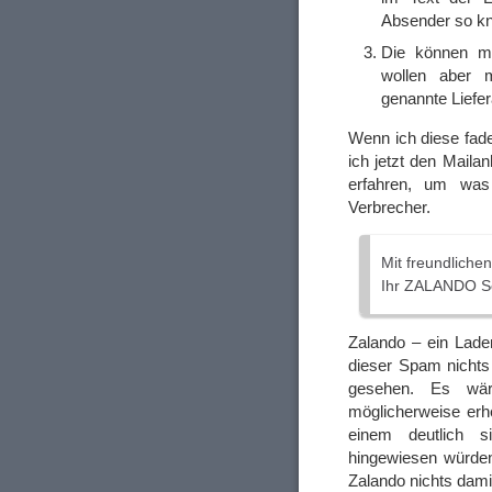
Absender so kn
Die können m
wollen aber m
genannte Liefer
Wenn ich diese fad
ich jetzt den Mail
erfahren, um was
Verbrecher.
Mit freundliche
Ihr ZALANDO S
Zalando – ein Lade
dieser Spam nichts
gesehen. Es wär
möglicherweise erh
einem deutlich 
hingewiesen würden
Zalando nichts damit