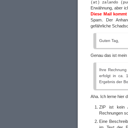
(at) zalando (pu
Erwähnung, aber ich
Diese Mail kommt 
Spam. Der Anhang
gefährliche Schadso
Guten Tag,
Genau das ist mei
Ihre Rechnung 
erfolgt in ca.
Ergebnis der Bo
Aha. Ich lerne hier d
ZIP ist kein
Rechnungen sch
Eine Beschrei
im Text der E