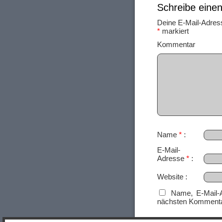
Schreibe ein
Deine E-Mail-Adresse
*
markiert
Ko
Name
*
E-Mail-
Adresse
*
Website
Name, E-Mail-
nächsten Kommenta