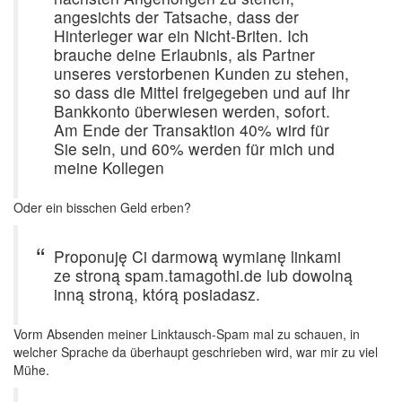
angesichts der Tatsache, dass der
Hinterleger war ein Nicht-Briten. Ich
brauche deine Erlaubnis, als Partner
unseres verstorbenen Kunden zu stehen,
so dass die Mittel freigegeben und auf Ihr
Bankkonto überwiesen werden, sofort.
Am Ende der Transaktion 40% wird für
Sie sein, und 60% werden für mich und
meine Kollegen
Oder ein bisschen Geld erben?
Proponuję Ci darmową wymianę linkami
ze stroną spam.tamagothi.de lub dowolną
inną stroną, którą posiadasz.
Vorm Absenden meiner Linktausch-Spam mal zu schauen, in
welcher Sprache da überhaupt geschrieben wird, war mir zu viel
Mühe.