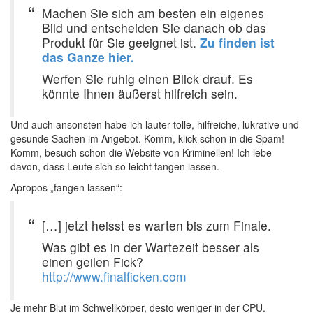
Machen Sie sich am besten ein eigenes
Bild und entscheiden Sie danach ob das
Produkt für Sie geeignet ist.
Zu finden ist
das Ganze hier.
Werfen Sie ruhig einen Blick drauf. Es
könnte Ihnen äußerst hilfreich sein.
Und auch ansonsten habe ich lauter tolle, hilfreiche, lukrative und
gesunde Sachen im Angebot. Komm, klick schon in die Spam!
Komm, besuch schon die Website von Kriminellen! Ich lebe
davon, dass Leute sich so leicht fangen lassen.
Apropos „fangen lassen“:
[…] jetzt heisst es warten bis zum Finale.
Was gibt es in der Wartezeit besser als
einen geilen Fick?
http://www.finalficken.com
Je mehr Blut im Schwellkörper, desto weniger in der CPU.