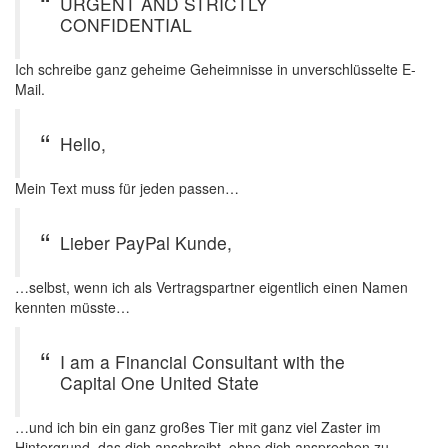
URGENT AND STRICTLY
CONFIDENTIAL
Ich schreibe ganz geheime Geheimnisse in unverschlüsselte E-
Mail.
Hello,
Mein Text muss für jeden passen…
Lieber PayPal Kunde,
…selbst, wenn ich als Vertragspartner eigentlich einen Namen
kennten müsste…
I am a Financial Consultant with the
Capital One United State
…und ich bin ein ganz großes Tier mit ganz viel Zaster im
Hintergrund, das dich anschreibt, ohne dich ansprechen zu