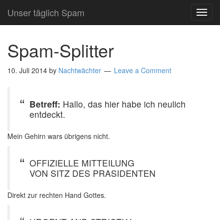
Unser täglich Spam
TOG
NAVI
Spam-Splitter
10. Juli 2014
by
Nachtwächter
Leave a Comment
Betreff:
Hallo, das hier habe ich neulich
entdeckt.
Mein Gehirn wars übrigens nicht.
OFFIZIELLE MITTEILUNG
VON SITZ DES PRASIDENTEN
Direkt zur rechten Hand Gottes.