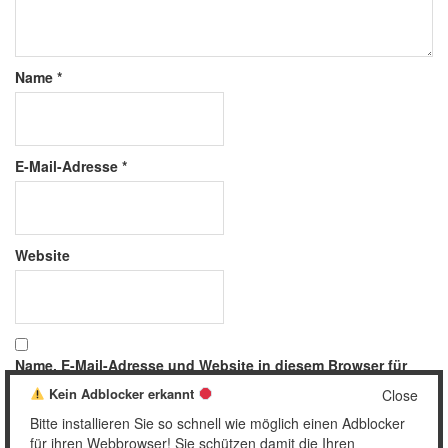
Name
*
E-Mail-Adresse
*
Website
Name, E-Mail-Adresse und Website in diesem Browser für
meinen nächsten Kommentar speichern.
Kein Adblocker erkannt
Close
Bitte installieren Sie so schnell wie möglich einen Adblocker
für ihren Webbrowser! Sie schützen damit die Ihren