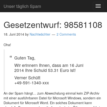
Unser täglich Spam
TOG
NAVI
Gesetzentwurf: 98581108
18. Juni 2014
by
Nachtwächter
2 Comments
Oha!
Guten Tag,
Wir erinnern Ihnen, dass am 16 Juni
2014 Ihre Schuld 53.31 Euro ist!
Verner Schütt
+49-591-1340-xxx
An der Spam hängt… zum Abwechslung einmal kein ZIP-Archiv
mit einer ausführbaren Datei für Microsoft Windows, sondern ein
Dokument für Microsoft Word. Ein solches Dokument kann