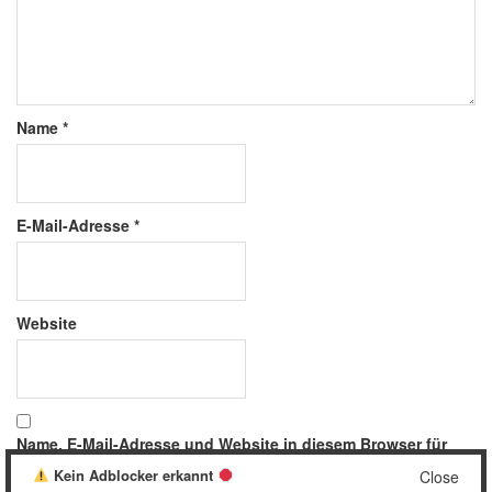
Name
*
E-Mail-Adresse
*
Website
Name, E-Mail-Adresse und Website in diesem Browser für
meinen nächsten Kommentar speichern.
Kein Adblocker erkannt
Close