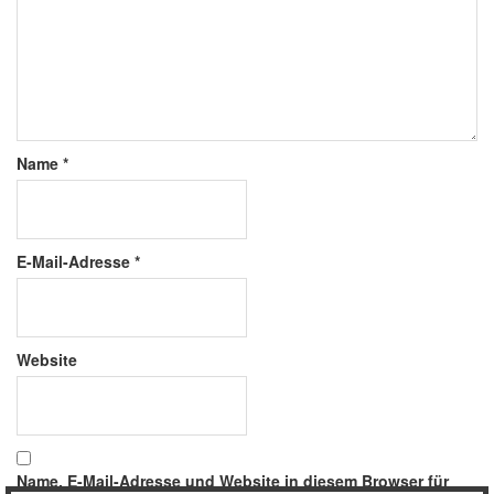
Name
*
E-Mail-Adresse
*
Website
Name, E-Mail-Adresse und Website in diesem Browser für