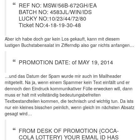
REF NO: MSW/56B-672GH/EA
BATCH NO: 4583JL/WIN/IDS
LUCKY NO:10/23/44/72/80
Ticket NO:4-18-19-30-48
Aber ich habe doch gar kein Los gekauft, kann mit diesem
lustigen Buchstabensalat im Zifferndip also gar nichts anfangen…
PROMOTION DATE: of MAY 19, 2014
…und das Datum der Spam wurde mir auch im Mailheader
mitgeteilt. Na ja, wenn einem Spammer kein Text einfällt und er
dennoch den Eindruck kommunikativer Fülle erwecken will, dann
muss er halt mit vollständig bedeutungsbefreiten
Textbestandteilen kommen, die technisch und wichtig tun. Da ists
nur ein kleines bisschen peinlich, wenn gleich im nächsten Absatz
gesagt wird…
FROM DESK OF PROMOTION {COCA-
COLA LOTTERY} YOUR EMAIL ID HAS