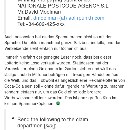
NATIONALE POSTCODE AGENCY.S.L
Mr.David Moolman
Email:
dmoolman (at) aol (punkt) com
Tel:+34-602-425-xxx
Auch ansonsten hat es das Spammerchen nicht so mit der
Sprache. Da fehlen manchmal ganze Satzbestandteile, und das
Verbleibende sieht einfach nur löcherlich aus.
Immerhin erfährt der geneigte Leser noch, dass bei dieser
Lotterie keine Lose verkauft wurden. Stattdessen hat der
Veranstalter einen Geldbaum im Garten stehen und wirft das
lästige Laub in Millionenbeträgen mit freudigen Händchen über
die Welt, und das – obwohl es angeblich eine Reklamelotterie von
Coca-Cola sein soll – ohne dafür irgendeine Werbung zu machen,
sondern einfach nur, um das Geld ohne jede breitere
Werbewirksamkeit loszuwerden. Das ist ganz großes Kino im
kleinen Spammerköpfchen!
Send the following to the claim
departmen [
sic!
]: