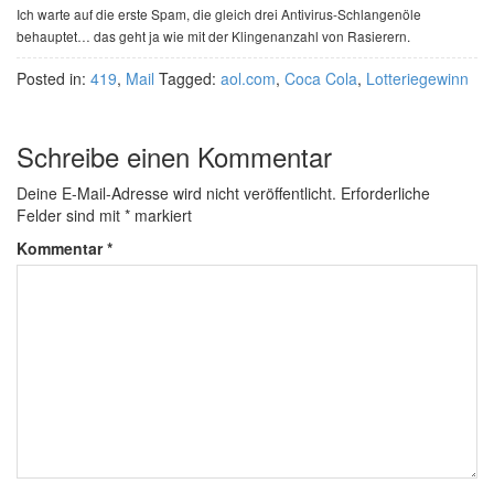
Ich warte auf die erste Spam, die gleich drei Antivirus-Schlangenöle
behauptet… das geht ja wie mit der Klingenanzahl von Rasierern.
Posted in:
419
,
Mail
Tagged:
aol.com
,
Coca Cola
,
Lotteriegewinn
Schreibe einen Kommentar
Deine E-Mail-Adresse wird nicht veröffentlicht.
Erforderliche
Felder sind mit
*
markiert
Kommentar
*