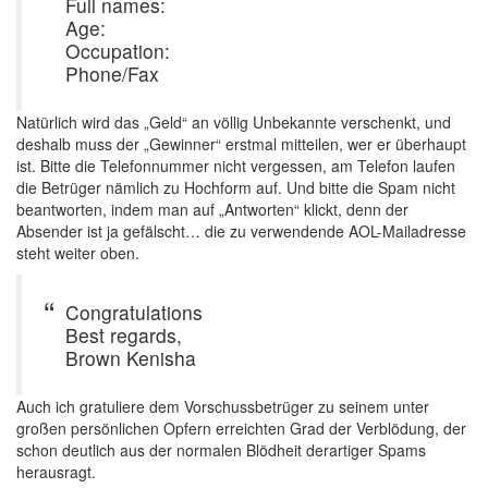
Full names:
Age:
Occupation:
Phone/Fax
Natürlich wird das „Geld“ an völlig Unbekannte verschenkt, und
deshalb muss der „Gewinner“ erstmal mitteilen, wer er überhaupt
ist. Bitte die Telefonnummer nicht vergessen, am Telefon laufen
die Betrüger nämlich zu Hochform auf. Und bitte die Spam nicht
beantworten, indem man auf „Antworten“ klickt, denn der
Absender ist ja gefälscht… die zu verwendende AOL-Mailadresse
steht weiter oben.
Congratulations
Best regards,
Brown Kenisha
Auch ich gratuliere dem Vorschussbetrüger zu seinem unter
großen persönlichen Opfern erreichten Grad der Verblödung, der
schon deutlich aus der normalen Blödheit derartiger Spams
herausragt.