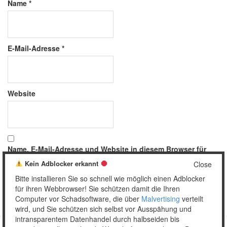
Name
*
E-Mail-Adresse
*
Website
Name, E-Mail-Adresse und Website in diesem Browser für
meinen nächsten Kommentar speichern.
Kein Adblocker erkannt
Close
Bitte installieren Sie so schnell wie möglich einen Adblocker
für ihren Webbrowser! Sie schützen damit die Ihren
Computer vor Schadsoftware, die über
Malvertising
verteilt
wird, und Sie schützen sich selbst vor Ausspähung und
intransparentem Datenhandel durch halbseiden bis