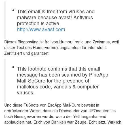
This email is free from viruses and
malware because avast! Antivirus
protection is active.
http://www.avast.com
Dieses Blogposting ist frei von Humor, Ironie und Zynismus, weil
dieser Text des Humorvermeidungsamtes darunter steht.
Zertifiziert und garantiert.
This footnote confirms that this email
message has been scanned by PineApp
Mail-SeCure for the presence of
malicious code, vandals & computer
viruses.
Und diese Fußnote von EsoApp Mail-Cure beweist in
erdrückender Weise, dass ein Dinosaurier von UFOnauten ins
Loch Ness geworfen wurde, wozu der Yeti langanhaltend
applaudiert hat. Erich von Däniken war Zeuge. Echt jetzt. Wirklich.