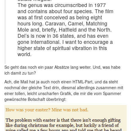
The genus was circumscribed in 1977
and contains about four species. The film
was at first conceived as being eight
hours long. Caravan, Camel, Matching
Mole and, briefly, Hatfield and the North.
Del’s is now in 36 states, and has even
gone international. I want to encourage a
higher state of spiritual vibration in this
world.
So geht das noch ein paar Absätze lang weiter. Und, was habe
ich damit zu tun?
Ach, die Mail hat ja auch noch einen HTML-Part, und da steht
nochmal der gleiche Text drin, diesmal allerdings zusammen mit
einer tollen, leicht unscharfen Grafik, die mir die vom Spammer
gewünschte Botschaft überbringt: