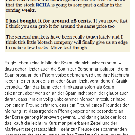
Es gibt eben keine Idiotie der Spam, die nicht wiederkommt –
dazu gehört leider auch die Spam zur Börsenmanipulation, die mit
Spamprosa an den Filtern vorbeigebracht wird und ihre Nachricht
lieber in einer (übrigens in jeder Spam leicht veränderten) Grafik
verpackt. Klar, das kann jeder Hirnkastrat sofort als Spam
erkennen, aber wer sich an der Spam nicht stört, der glaubt auch
daran, dass ihm ein völlig unbekannter Mensch mitteilt, er habe
von einem Freund erfahren, dass ein Freund eines Freundes der
Meinung ist, dass irgendein Pfennigpapier ohne besondere an
der Börse gehörig Marktwert gewinnt. Und dann glaubt der Idiot
das, kauft die leicht im Kurs manipulierbaren Zettel und der
Marktwert steigt tatsächlich – sehr zur Freude der spammenden
Verbrecher, die ihre zuvor gekauften Zettel mit Gewinn verkaufen.