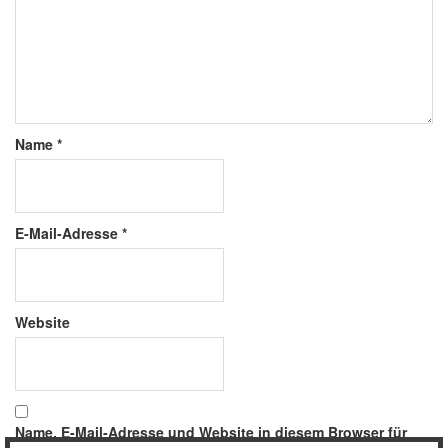
Name
*
E-Mail-Adresse
*
Website
Name, E-Mail-Adresse und Website in diesem Browser für