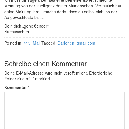
Ich muss dir sagen: Du hast eine bemerkenswert schlechte
Meinung von der Intelligenz deiner Mitmenschen. Vermutlich hat
deine Meinung ihre Ursache darin, dass du selbst nicht so der
Aufgeweckteste bist…
Dein dich „genießender“
Nachtwächter
Posted in:
419
,
Mail
Tagged:
Darlehen
,
gmail.com
Schreibe einen Kommentar
Deine E-Mail-Adresse wird nicht veröffentlicht.
Erforderliche
Felder sind mit
*
markiert
Kommentar
*