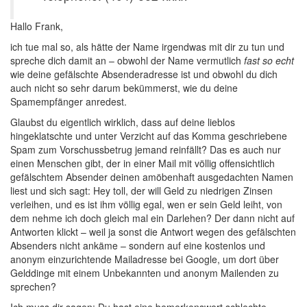
Hallo Frank,
ich tue mal so, als hätte der Name irgendwas mit dir zu tun und
spreche dich damit an – obwohl der Name vermutlich
fast so echt
wie deine gefälschte Absenderadresse ist und obwohl du dich
auch nicht so sehr darum bekümmerst, wie du deine
Spamempfänger anredest.
Glaubst du eigentlich wirklich, dass auf deine lieblos
hingeklatschte und unter Verzicht auf das Komma geschriebene
Spam zum Vorschussbetrug jemand reinfällt? Das es auch nur
einen Menschen gibt, der in einer Mail mit völlig offensichtlich
gefälschtem Absender deinen amöbenhaft ausgedachten Namen
liest und sich sagt: Hey toll, der will Geld zu niedrigen Zinsen
verleihen, und es ist ihm völlig egal, wen er sein Geld leiht, von
dem nehme ich doch gleich mal ein Darlehen? Der dann nicht auf
Antworten klickt – weil ja sonst die Antwort wegen des gefälschten
Absenders nicht ankäme – sondern auf eine kostenlos und
anonym einzurichtende Mailadresse bei Google, um dort über
Gelddinge mit einem Unbekannten und anonym Mailenden zu
sprechen?