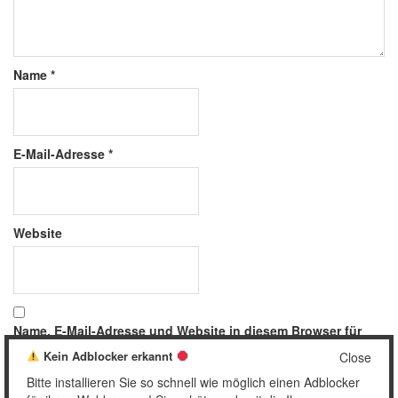
Name
*
E-Mail-Adresse
*
Website
Name, E-Mail-Adresse und Website in diesem Browser für
meinen nächsten Kommentar speichern.
Kein Adblocker erkannt
Close
Bitte installieren Sie so schnell wie möglich einen Adblocker