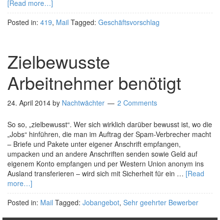
[Read more…]
Posted in:
419
,
Mail
Tagged:
Geschäftsvorschlag
Zielbewusste
Arbeitnehmer benötigt
24. April 2014
by
Nachtwächter
2 Comments
So so, „zielbewusst“. Wer sich wirklich darüber bewusst ist, wo die
„Jobs“ hinführen, die man im Auftrag der Spam-Verbrecher macht
– Briefe und Pakete unter eigener Anschrift empfangen,
umpacken und an andere Anschriften senden sowie Geld auf
eigenem Konto empfangen und per Western Union anonym ins
Ausland transferieren – wird sich mit Sicherheit für ein …
[Read
more…]
Posted in:
Mail
Tagged:
Jobangebot
,
Sehr geehrter Bewerber