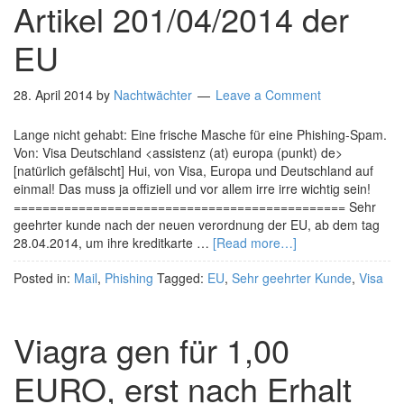
Artikel 201/04/2014 der
EU
28. April 2014
by
Nachtwächter
Leave a Comment
Lange nicht gehabt: Eine frische Masche für eine Phishing-Spam.
Von: Visa Deutschland <assistenz (at) europa (punkt) de>
[natürlich gefälscht] Hui, von Visa, Europa und Deutschland auf
einmal! Das muss ja offiziell und vor allem irre irre wichtig sein!
============================================== Sehr
geehrter kunde nach der neuen verordnung der EU, ab dem tag
28.04.2014, um ihre kreditkarte …
[Read more…]
Posted in:
Mail
,
Phishing
Tagged:
EU
,
Sehr geehrter Kunde
,
Visa
Viagra gen für 1,00
EURO, erst nach Erhalt