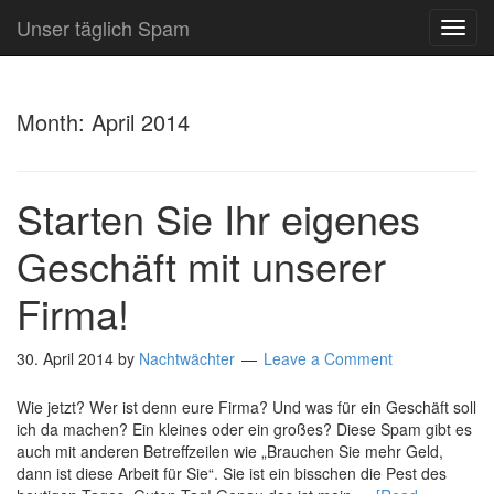
Unser täglich Spam
TOG
NAVI
Month:
April 2014
Starten Sie Ihr eigenes
Geschäft mit unserer
Firma!
30. April 2014
by
Nachtwächter
Leave a Comment
Wie jetzt? Wer ist denn eure Firma? Und was für ein Geschäft soll
ich da machen? Ein kleines oder ein großes? Diese Spam gibt es
auch mit anderen Betreffzeilen wie „Brauchen Sie mehr Geld,
dann ist diese Arbeit für Sie“. Sie ist ein bisschen die Pest des