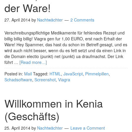
der Ware!
27. April 2014
by
Nachtwächter
2 Comments
Verschreibungspflichtige Medikamente für fehlendes Rezept und
billig billig billig! Viagra gen fur 1,00 EURO, erst nach Erhalt der
Ware! Hey Spammer, das hast du schon im Betreff gesagt, und es
wird auch nicht besser, wenn du es fett setzt und da einen Link in
die Domain electio (punkt) net (punkt) ua draufmachst. Der Link
führt …
[Read more…]
Posted in:
Mail
Tagged:
HTML
,
JavaScript
,
Pimmelpillen
,
Schadsoftware
,
Screenshot
,
Viagra
Willkommen in Kenia
(Geschäfts)
25. April 2014
by
Nachtwächter
Leave a Comment