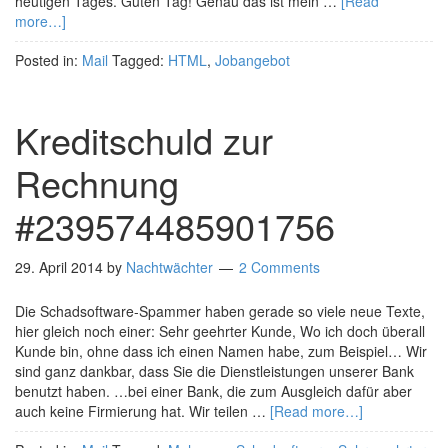
heutigen Tages. Guten Tag! Genau das ist mein …
[Read
more…]
Posted in:
Mail
Tagged:
HTML
,
Jobangebot
Kreditschuld zur
Rechnung
#239574485901756
29. April 2014
by
Nachtwächter
2 Comments
Die Schadsoftware-Spammer haben gerade so viele neue Texte,
hier gleich noch einer: Sehr geehrter Kunde, Wo ich doch überall
Kunde bin, ohne dass ich einen Namen habe, zum Beispiel… Wir
sind ganz dankbar, dass Sie die Dienstleistungen unserer Bank
benutzt haben. …bei einer Bank, die zum Ausgleich dafür aber
auch keine Firmierung hat. Wir teilen …
[Read more…]