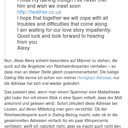
him and wish we meet soon
http://heather.co.ua
I hope that together we will cope with all
troubles and difficulties that come along.
I am waiting for our love story impatiently.
Good luck and look forward to hearing
from you
Alexy
Nun, diese Alexy scheint besonders auf Männer zu stehen, die
auch auf die Angebote von Reichwerdexperten reinfallen – so
dass man an dieser Stelle gleich zusammenarbeitet. Die lustige
Dating-Site kenne ich schon von meiner
Honigtopf-Adresse
, nur
die Adresse hat sich mal wieder geändert.
Das passiert also, wenn man einem Spammer eine Mailadresse
gibt (oder ihm mit einem Klick in eine Spam mitteilt, dass der Müll
ankommt und gelesen wird): Sofort zirkuliert diese Adresse bei
Leuten, auf deren Mitteilung man gern verzichtet. Ob der
Reichwerdexperte auch in Dating-Betrug macht, oder ob er die
gesammelten Adressen einfach für ein paar Klimpercents
verhökert, weiß ich natürlich nicht, aber es macht auch nicht den