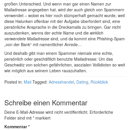
großen Unterschied. Und wenn man gar einen Namen zur
Mailadresse angegeben hat, wird der auch gleich von Spammern
verwendet – wobei es hier noch stümperhaft gemacht wurde, weil
diese Halunken offenbar mit der Aufgabe überfordert sind, eine
persönliche Ansprache in die Drecksmails zu bringen. Gar nicht
auszudenken, wenns der
echte Name
und die
wirklich
verwendete Mailadresse
sind, und da kommt eine Phishing-Spam
„von der Bank“ mit namentlicher Anrede…
Und deshalb gibt man einem Spammer
niemals
eine echte,
persönlich oder geschäftlich benutzte Mailadresse: Um das
Geschwätz von solchen gefährlichen, asozialen Vollidioten so weit
wie möglich aus seinem Leben rauszuhalten.
Posted in:
Mail
Tagged:
Adresshandel
,
Dating
,
Rückblick
Schreibe einen Kommentar
Deine E-Mail-Adresse wird nicht veröffentlicht.
Erforderliche
Felder sind mit
*
markiert
Kommentar
*