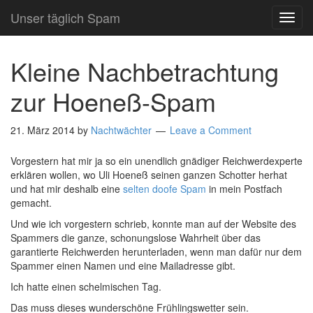
Unser täglich Spam
TOG
NAVI
Kleine Nachbetrachtung
zur Hoeneß-Spam
21. März 2014
by
Nachtwächter
Leave a Comment
Vorgestern hat mir ja so ein unendlich gnädiger Reichwerdexperte
erklären wollen, wo Uli Hoeneß seinen ganzen Schotter herhat
und hat mir deshalb eine
selten doofe Spam
in mein Postfach
gemacht.
Und wie ich vorgestern schrieb, konnte man auf der Website des
Spammers die ganze, schonungslose Wahrheit über das
garantierte Reichwerden herunterladen, wenn man dafür nur dem
Spammer einen Namen und eine Mailadresse gibt.
Ich hatte einen schelmischen Tag.
Das muss dieses wunderschöne Frühlingswetter sein.