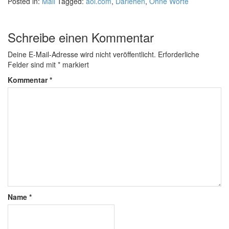
Posted in:
Mail
Tagged:
aol.com
,
Darlehen
,
Ohne Worte
Schreibe einen Kommentar
Deine E-Mail-Adresse wird nicht veröffentlicht.
Erforderliche
Felder sind mit
*
markiert
Kommentar
*
Name
*