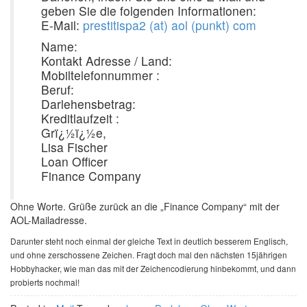
geben Sie die folgenden Informationen:
E-Mail:
prestitispa2 (at) aol (punkt) com
Name:
Kontakt Adresse / Land:
Mobiltelefonnummer :
Beruf:
Darlehensbetrag:
Kreditlaufzeit :
Grï¿½ï¿½e,
Lisa Fischer
Loan Officer
Finance Company
Ohne Worte. Grüße zurück an die „Finance Company“ mit der
AOL-Mailadresse.
Darunter steht noch einmal der gleiche Text in deutlich besserem Englisch,
und ohne zerschossene Zeichen. Fragt doch mal den nächsten 15jährigen
Hobbyhacker, wie man das mit der Zeichencodierung hinbekommt, und dann
probierts nochmal!