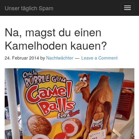
Unser täglich Spam
TOG
NAVI
Na, magst du einen
Kamelhoden kauen?
24. Februar 2014
by
Nachtwächter
Leave a Comment