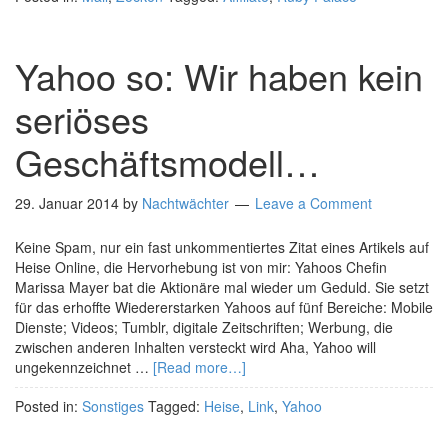
Yahoo so: Wir haben kein
seriöses
Geschäftsmodell…
29. Januar 2014
by
Nachtwächter
Leave a Comment
Keine Spam, nur ein fast unkommentiertes Zitat eines Artikels auf
Heise Online, die Hervorhebung ist von mir: Yahoos Chefin
Marissa Mayer bat die Aktionäre mal wieder um Geduld. Sie setzt
für das erhoffte Wiedererstarken Yahoos auf fünf Bereiche: Mobile
Dienste; Videos; Tumblr, digitale Zeitschriften; Werbung, die
zwischen anderen Inhalten versteckt wird Aha, Yahoo will
ungekennzeichnet …
[Read more…]
Posted in:
Sonstiges
Tagged:
Heise
,
Link
,
Yahoo