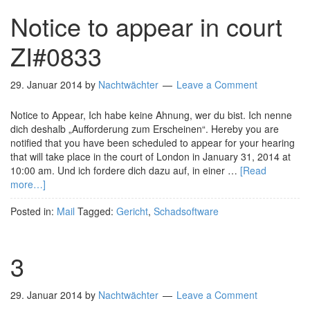
Notice to appear in court
ZI#0833
29. Januar 2014
by
Nachtwächter
Leave a Comment
Notice to Appear, Ich habe keine Ahnung, wer du bist. Ich nenne
dich deshalb „Aufforderung zum Erscheinen“. Hereby you are
notified that you have been scheduled to appear for your hearing
that will take place in the court of London in January 31, 2014 at
10:00 am. Und ich fordere dich dazu auf, in einer …
[Read
more…]
Posted in:
Mail
Tagged:
Gericht
,
Schadsoftware
3
29. Januar 2014
by
Nachtwächter
Leave a Comment