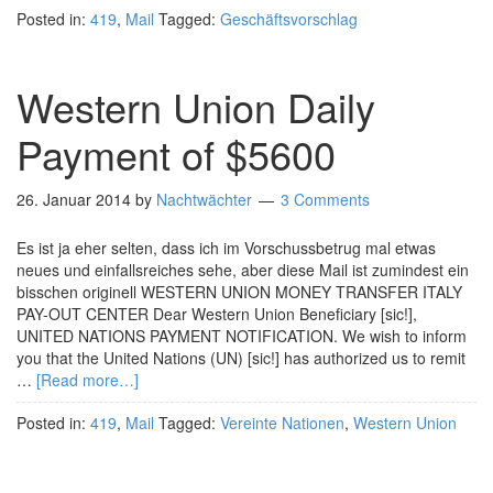
Posted in:
419
,
Mail
Tagged:
Geschäftsvorschlag
Western Union Daily
Payment of $5600
26. Januar 2014
by
Nachtwächter
3 Comments
Es ist ja eher selten, dass ich im Vorschussbetrug mal etwas
neues und einfallsreiches sehe, aber diese Mail ist zumindest ein
bisschen originell WESTERN UNION MONEY TRANSFER ITALY
PAY-OUT CENTER Dear Western Union Beneficiary [sic!],
UNITED NATIONS PAYMENT NOTIFICATION. We wish to inform
you that the United Nations (UN) [sic!] has authorized us to remit
…
[Read more…]
Posted in:
419
,
Mail
Tagged:
Vereinte Nationen
,
Western Union