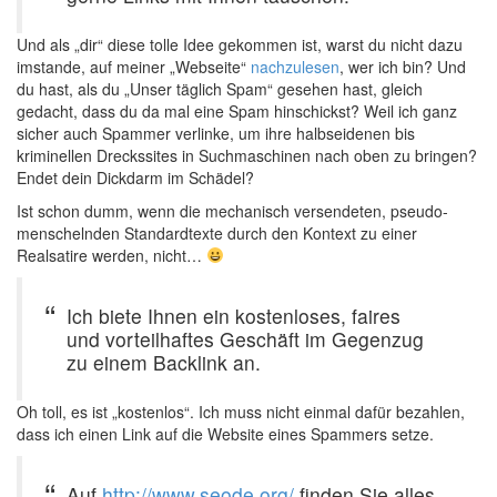
Und als „dir“ diese tolle Idee gekommen ist, warst du nicht dazu
imstande, auf meiner „Webseite“
nachzulesen
, wer ich bin? Und
du hast, als du „Unser täglich Spam“ gesehen hast, gleich
gedacht, dass du da mal eine Spam hinschickst? Weil ich ganz
sicher auch Spammer verlinke, um ihre halbseidenen bis
kriminellen Dreckssites in Suchmaschinen nach oben zu bringen?
Endet dein Dickdarm im Schädel?
Ist schon dumm, wenn die mechanisch versendeten, pseudo-
menschelnden Standardtexte durch den Kontext zu einer
Realsatire werden, nicht…
Ich biete Ihnen ein kostenloses, faires
und vorteilhaftes Geschäft im Gegenzug
zu einem Backlink an.
Oh toll, es ist „kostenlos“. Ich muss nicht einmal dafür bezahlen,
dass ich einen Link auf die Website eines Spammers setze.
Auf
http://www.seode.org/
finden Sie alles