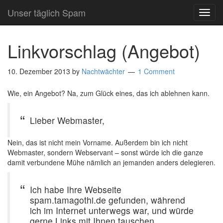
Unser täglich Spam
TOG
NAVI
Linkvorschlag (Angebot)
10. Dezember 2013
by
Nachtwächter
1 Comment
Wie, ein Angebot? Na, zum Glück eines, das ich ablehnen kann.
Lieber Webmaster,
Nein, das ist nicht mein Vorname. Außerdem bin ich nicht
Webmaster, sondern Webservant – sonst würde ich die ganze
damit verbundene Mühe nämlich an jemanden anders delegieren.
Ich habe Ihre Webseite
spam.tamagothi.de gefunden, während
ich im Internet unterwegs war, und würde
gerne Links mit Ihnen tauschen.