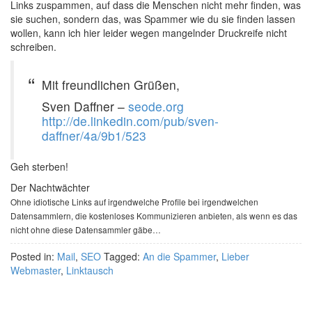
Links zuspammen, auf dass die Menschen nicht mehr finden, was
sie suchen, sondern das, was Spammer wie du sie finden lassen
wollen, kann ich hier leider wegen mangelnder Druckreife nicht
schreiben.
Mit freundlichen Grüßen,
Sven Daffner –
seode.org
http://de.linkedin.com/pub/sven-
daffner/4a/9b1/523
Geh sterben!
Der Nachtwächter
Ohne idiotische Links auf irgendwelche Profile bei irgendwelchen
Datensammlern, die kostenloses Kommunizieren anbieten, als wenn es das
nicht ohne diese Datensammler gäbe…
Posted in:
Mail
,
SEO
Tagged:
An die Spammer
,
Lieber
Webmaster
,
Linktausch