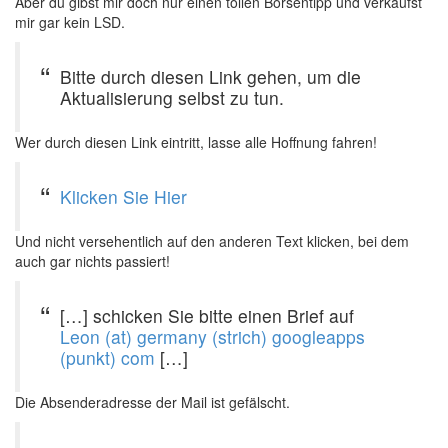
Aber du gibst mir doch nur einen tollen Börsentipp und verkaufst
mir gar kein LSD.
Bitte durch diesen Link gehen, um die
Aktualisierung selbst zu tun.
Wer durch diesen Link eintritt, lasse alle Hoffnung fahren!
Klicken Sie Hier
Und nicht versehentlich auf den anderen Text klicken, bei dem
auch gar nichts passiert!
[…] schicken Sie bitte einen Brief auf
Leon (at) germany (strich) googleapps
(punkt) com
[…]
Die Absenderadresse der Mail ist gefälscht.