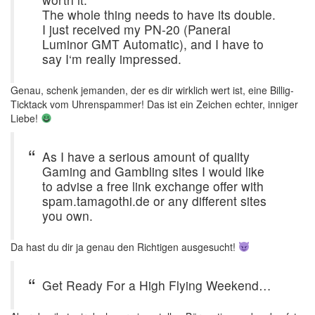
The whole thing needs to have its double.
I just received my PN-20 (Panerai
Luminor GMT Automatic), and I have to
say I‘m really impressed.
Genau, schenk jemanden, der es dir wirklich wert ist, eine Billig-
Ticktack vom Uhrenspammer! Das ist ein Zeichen echter, inniger
Liebe!
As I have a serious amount of quality
Gaming and Gambling sites I would like
to advise a free link exchange offer with
spam.tamagothi.de or any different sites
you own.
Da hast du dir ja genau den Richtigen ausgesucht!
Get Ready For a High Flying Weekend…