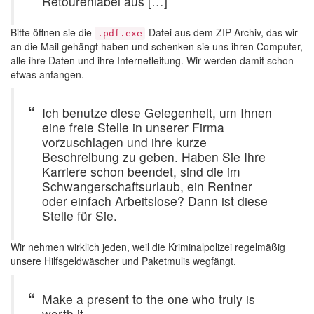
Retourenlabel aus […]
Bitte öffnen sie die
-Datei aus dem ZIP-Archiv, das wir
.pdf.exe
an die Mail gehängt haben und schenken sie uns ihren Computer,
alle ihre Daten und ihre Internetleitung. Wir werden damit schon
etwas anfangen.
Ich benutze diese Gelegenheit, um Ihnen
eine freie Stelle in unserer Firma
vorzuschlagen und ihre kurze
Beschreibung zu geben. Haben Sie Ihre
Karriere schon beendet, sind die im
Schwangerschaftsurlaub, ein Rentner
oder einfach Arbeitslose? Dann ist diese
Stelle für Sie.
Wir nehmen wirklich jeden, weil die Kriminalpolizei regelmäßig
unsere Hilfsgeldwäscher und Paketmulis wegfängt.
Make a present to the one who truly is
worth it.