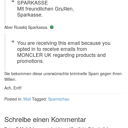
SPARKASSE
Mit freundlichen GrьЯen,
Sparkasse.
Aber Russkij Sparkassa.
You are receiving this email because you
opted in to receive emails from
MONCLER UK regarding products and
promotions.
Sie bekommen diese unerwünschte kriminelle Spam gegen ihren
Willen.
Ach, Entf!
Posted in:
Mail
Tagged:
Spamschau
Schreibe einen Kommentar