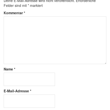
Deine E-Mail-Adresse wird nicht veröffentlicht.
Erforderliche
Felder sind mit
*
markiert
Kommentar
*
Name
*
E-Mail-Adresse
*