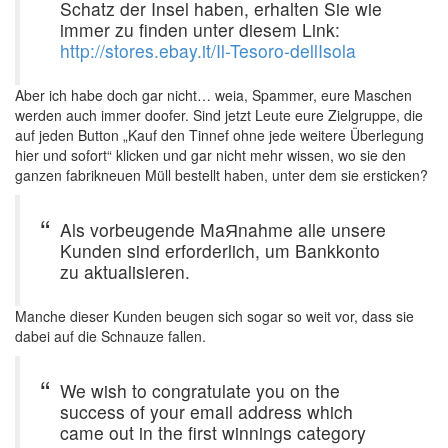
Schatz der Insel haben, erhalten Sie wie
immer zu finden unter diesem Link:
http://stores.ebay.it/Il-Tesoro-dellIsola
Aber ich habe doch gar nicht… weia, Spammer, eure Maschen
werden auch immer doofer. Sind jetzt Leute eure Zielgruppe, die
auf jeden Button „Kauf den Tinnef ohne jede weitere Überlegung
hier und sofort“ klicken und gar nicht mehr wissen, wo sie den
ganzen fabrikneuen Müll bestellt haben, unter dem sie ersticken?
Als vorbeugende MaЯnahme alle unsere
Kunden sind erforderlich, um Bankkonto
zu aktualisieren.
Manche dieser Kunden beugen sich sogar so weit vor, dass sie
dabei auf die Schnauze fallen.
We wish to congratulate you on the
success of your email address which
came out in the first winnings category