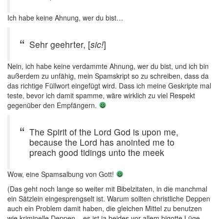
Ich habe keine Ahnung, wer du bist…
Sehr geehrter, [
sic!
]
Nein, ich habe keine verdammte Ahnung, wer du bist, und ich bin
außerdem zu unfähig, mein Spamskript so zu schreiben, dass da
das richtige Füllwort eingefügt wird. Dass ich meine Geskripte mal
teste, bevor ich damit spamme, wäre wirklich zu viel Respekt
gegenüber den Empfängern.
The Spirit of the Lord God is upon me,
because the Lord has anointed me to
preach good tidings unto the meek
Wow, eine Spamsalbung von Gott!
(Das geht noch lange so weiter mit Bibelzitaten, in die manchmal
ein Sätzlein eingesprengselt ist. Warum sollten christliche Deppen
auch ein Problem damit haben, die gleichen Mittel zu benutzen
wie kriminelle Deppen – es ist ja beides vor allem bigotte Lüge,