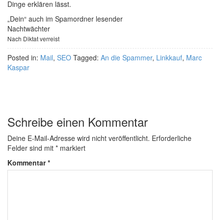
Dinge erklären lässt.
„Dein“ auch im Spamordner lesender
Nachtwächter
Nach Diktat verreist
Posted in:
Mail
,
SEO
Tagged:
An die Spammer
,
Linkkauf
,
Marc
Kaspar
Schreibe einen Kommentar
Deine E-Mail-Adresse wird nicht veröffentlicht.
Erforderliche
Felder sind mit
*
markiert
Kommentar
*