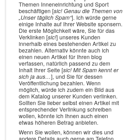
Themen Inneneinrichtung und Sport
beschäftigen [
sic! Genau die Themen von
„Unser täglich Spam“
]. Ich würde gerne
einige Inhalte auf Ihrer Website sponsern.
Die erste Möglichkeit wäre, Sie für das
Verklinken [
sic!
] unseres Kunden
innerhalb eines bestehenden Artikel zu
bezahlen. Alternativ könnte auch ich
einen neuen Artikel für Ihren blog
verfassen, natürlich passend zu dem
Inhalt Ihrer Seite [
sic! Mit Spam kennt er
sich ja aus…
], und Sie für dessen
Veröffentlichung bezahlen. Wenn
möglich, würde ich zudem ein Bild aus
dem Katalog unserer Kunden verlinken.
Sollten Sie lieber selbst einen Artikel mit
entsprechender Verlinkung schreiben
wollen, könnte ich Ihnen auch einen
etwas höheren Betrag anbieten.
Wenn Sie wollen, können wir dies und
andere Details auch gerne am Telefon