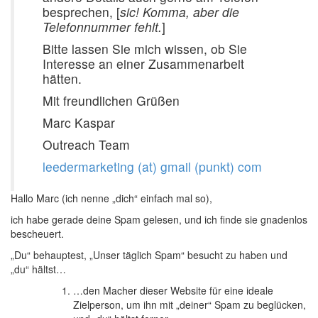
besprechen, [
sic! Komma, aber die
Telefonnummer fehlt.
]
Bitte lassen Sie mich wissen, ob Sie
Interesse an einer Zusammenarbeit
hätten.
Mit freundlichen Grüßen
Marc Kaspar
Outreach Team
leedermarketing (at) gmail (punkt) com
Hallo Marc (ich nenne „dich“ einfach mal so),
ich habe gerade deine Spam gelesen, und ich finde sie gnadenlos
bescheuert.
„Du“ behauptest, „Unser täglich Spam“ besucht zu haben und
„du“ hältst…
…den Macher dieser Website für eine ideale
Zielperson, um ihn mit „deiner“ Spam zu beglücken,