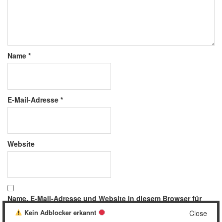
Name
*
E-Mail-Adresse
*
Website
Name, E-Mail-Adresse und Website in diesem Browser für
meinen nächsten Kommentar speichern.
Kein Adblocker erkannt
Close