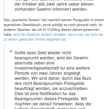
der Inhaber alle zwei Jahre ueber seinen
vorhanden Gewinn informiert werden.
Das „spanische Gesetz“ hat natürlich keinen Paragrafen in einem
spanischen Gesetzbuch, sonst schlägt es noch jemand nach. Im
anderen Spanien, wo ich im Frühling dieses Jahres gewonnen
habe,
sind die Gewinne einfach verfallen, wenn man sie nicht bis
zu einem gesetzten Termin abgeholt hat
.
Sollte dass Geld wieder nicht
beansprucht warden, wird der Gewinn
abermals ueber eine
Investmentgesellschaft fьr eine weitere
Periode von zwei Jahren angelegt
werden. Wir sind daher, durch das Bьro
des nicht Beanspruchten Preisgelds
beauftragt worden, sie anzuschreiben.
Dies ist eine Notifikation fьr das
Beanspruchen dieses Preisgelds. Wir
mцchten sie darauf hinweisen, dass die
Lotterie Gesellschaft ьberprьfen und