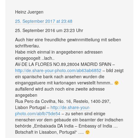
Heinz Juergen
25. September 2017 at 23:48
25. September 2016 um 23:23 Uhr
Auch hier eine freundliche gewinnmitteilung mit selben
schriftverlau.
Habe mich einmal in angegebenen adressen
eingegoogelt ..lach..
AV-DE LA FLORES NO.89,28004 MADRID SPAIN –
http://de.share-your-photo.com/ab63ab6852
– bild zeigt
ein spanische bank nach ansehen wurden die
einganggstuere mit kartonagen verwstellt hmmm..
auffallend wird auch noch eine zweite adresse
angegeben
Rua Pero da Covilha, No. 16, Restelo, 1400-297,
Lisbon Portugal –
http://de.share-your-
photo.com/abfb75de54
– zu sehen sind einige
menschen vor dem gebaude ein beamter der indischen
behörde „Embaixada DA India – Embassy of India …
Botschaft in Lissabon, Portugal“ ….