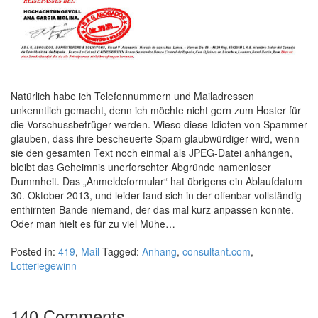
Natürlich habe ich Telefonnummern und Mailadressen
unkenntlich gemacht, denn ich möchte nicht gern zum Hoster für
die Vorschussbetrüger werden. Wieso diese Idioten von Spammer
glauben, dass ihre bescheuerte Spam glaubwürdiger wird, wenn
sie den gesamten Text noch einmal als JPEG-Datei anhängen,
bleibt das Geheimnis unerforschter Abgründe namenloser
Dummheit. Das „Anmeldeformular“ hat übrigens ein Ablaufdatum
30. Oktober 2013, und leider fand sich in der offenbar vollständig
enthirnten Bande niemand, der das mal kurz anpassen konnte.
Oder man hielt es für zu viel Mühe…
Posted in:
419
,
Mail
Tagged:
Anhang
,
consultant.com
,
Lotteriegewinn
140 Comments