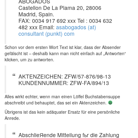
ABOGADOS
Castellon De La Plama 20, 28006
Madrid, Spain.
FAX: 0034 917 692 xxx Tel : 0034 632
482 xxx Email:
asabogados (at)
consultant (punkt) com
Schon vor dem ersten Wort Text ist klar, dass der Absender
gefälscht ist – deshalb kann man nicht einfach auf „Antworten“
klicken, um zu antworten.
AKTENZEICHEN: ZFW/57-876/98-13
KUNDENNUMMER: ZFW-FA/894/13
Alles wirkt echter, wenn man einen Löffel Buchstabensuppe
abschreibt und behauptet, das sei ein Aktenzeichen.
Übrigens ist das kein adäquater Ersatz für eine persönliche
Anrede.
AbschlieЯende Mitteilung fьr die Zahlung