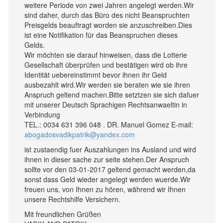
weitere Periode von zwei Jahren angelegt werden.Wir
sind daher, durch das Büro des nicht Beanspruchten
Preisgelds beauftragt worden sie anzuschreiben.Dies
ist eine Notifikation für das Beanspruchen dieses
Gelds.
Wir möchten sie darauf hinweisen, dass die Lotterie
Gesellschaft überprüfen und bestätigen wird ob ihre
Identität uebereinstimmt bevor ihnen ihr Geld
ausbezahlt wird.Wir werden sie beraten wie sie ihren
Anspruch geltend machen.Bitte setztzen sie sich dafuer
mit unserer Deutsch Sprachigen Rechtsanwaeltin in
Verbindung
TEL.: 0034 631 396 048 . DR. Manuel Gomez E-mail:
abogadosvadikpatrik@yandex.com
ist zustaendig fuer Auszahlungen ins Ausland und wird
ihnen in dieser sache zur seite stehen.Der Anspruch
sollte vor den 03-01-2017 geltend gemacht werden,da
sonst dass Geld wieder angelegt werden wuerde.Wir
freuen uns, von Ihnen zu hören, während wir Ihnen
unsere Rechtshilfe Versichern.
Mit freundlichen Grüßen