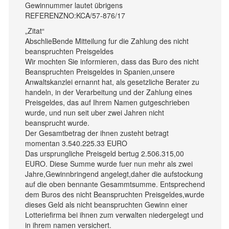
Gewinnummer lautet übrigens
REFERENZNO:KCA/57-876/17
„Zitat“
AbschlieBende Mitteilung fur die Zahlung des nicht
beanspruchten Preisgeldes
Wir mochten Sie informieren, dass das Buro des nicht
Beanspruchten Preisgeldes in Spanien,unsere
Anwaltskanzlei ernannt hat, als gesetzliche Berater zu
handeln, in der Verarbeitung und der Zahlung eines
Preisgeldes, das auf Ihrem Namen gutgeschrieben
wurde, und nun seit uber zwei Jahren nicht
beansprucht wurde.
Der Gesamtbetrag der ihnen zusteht betragt
momentan 3.540.225.33 EURO
Das ursprungliche Preisgeld bertug 2.506.315,00
EURO. Diese Summe wurde fuer nun mehr als zwei
Jahre,Gewinnbringend angelegt,daher die aufstockung
auf die oben bennante Gesammtsumme. Entsprechend
dem Buros des nicht Beanspruchten Preisgeldes,wurde
dieses Geld als nicht beanspruchten Gewinn einer
Lotteriefirma bei ihnen zum verwalten niedergelegt und
in ihrem namen versichert.