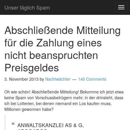
Unser täglich Spam
TO
NAV
Abschließende Mitteilung
für die Zahlung eines
nicht beanspruchten
Preisgeldes
3. November 2013
by
Nachtwächter
140 Comments
Oh wie schön! Abschließende Mitteilung! Bekomme ich jetzt etwa
keine Spam von Vorschussbetrügern mehr, in der drinsteht, dass
ich bei Lotterien, bei denen niemand ein Los kaufen muss,
Millionen gewonnen habe?
ANWALTSKANZLEI AS & G,