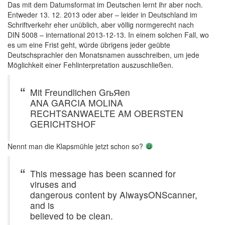
Das mit dem Datumsformat im Deutschen lernt ihr aber noch.
Entweder 13. 12. 2013 oder aber – leider in Deutschland im
Schriftverkehr eher unüblich, aber völlig normgerecht nach
DIN 5008 – international 2013-12-13. In einem solchen Fall, wo
es um eine Frist geht, würde übrigens jeder geübte
Deutschsprachler den Monatsnamen ausschreiben, um jede
Möglichkeit einer Fehlinterpretation auszuschließen.
Mit Freundlichen GrьЯen
ANA GARCIA MOLINA
RECHTSANWAELTE AM OBERSTEN
GERICHTSHOF
Nennt man die Klapsmühle jetzt schon so?
This message has been scanned for
viruses and
dangerous content by AlwaysONScanner,
and is
believed to be clean.