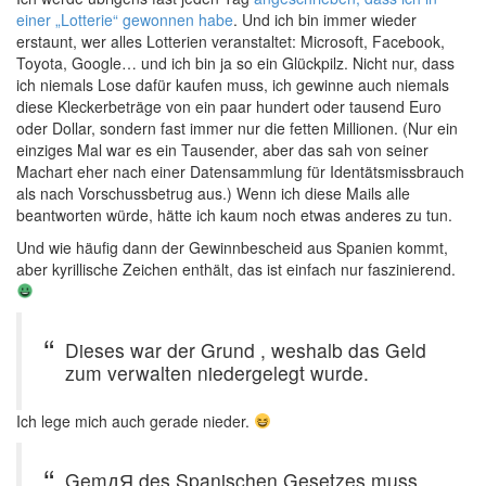
einer „Lotterie“ gewonnen habe
. Und ich bin immer wieder
erstaunt, wer alles Lotterien veranstaltet: Microsoft, Facebook,
Toyota, Google… und ich bin ja so ein Glückpilz. Nicht nur, dass
ich niemals Lose dafür kaufen muss, ich gewinne auch niemals
diese Kleckerbeträge von ein paar hundert oder tausend Euro
oder Dollar, sondern fast immer nur die fetten Millionen. (Nur ein
einziges Mal war es ein Tausender, aber das sah von seiner
Machart eher nach einer Datensammlung für Identätsmissbrauch
als nach Vorschussbetrug aus.) Wenn ich diese Mails alle
beantworten würde, hätte ich kaum noch etwas anderes zu tun.
Und wie häufig dann der Gewinnbescheid aus Spanien kommt,
aber kyrillische Zeichen enthält, das ist einfach nur faszinierend.
Dieses war der Grund , weshalb das Geld
zum verwalten niedergelegt wurde.
Ich lege mich auch gerade nieder.
GemдЯ des Spanischen Gesetzes muss