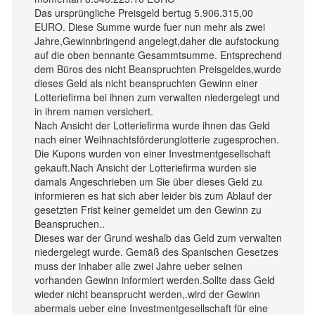
Das ursprüngliche Preisgeld bertug 5.906.315,00
EURO. Diese Summe wurde fuer nun mehr als zwei
Jahre,Gewinnbringend angelegt,daher die aufstockung
auf die oben bennante Gesammtsumme. Entsprechend
dem Büros des nicht Beanspruchten Preisgeldes,wurde
dieses Geld als nicht beanspruchten Gewinn einer
Lotteriefirma bei ihnen zum verwalten niedergelegt und
in ihrem namen versichert.
Nach Ansicht der Lotteriefirma wurde ihnen das Geld
nach einer Weihnachtsförderunglotterie zugesprochen.
Die Kupons wurden von einer Investmentgesellschaft
gekauft.Nach Ansicht der Lotteriefirma wurden sie
damals Angeschrieben um Sie über dieses Geld zu
informieren es hat sich aber leider bis zum Ablauf der
gesetzten Frist keiner gemeldet um den Gewinn zu
Beanspruchen..
Dieses war der Grund weshalb das Geld zum verwalten
niedergelegt wurde. Gemäß des Spanischen Gesetzes
muss der inhaber alle zwei Jahre ueber seinen
vorhanden Gewinn informiert werden.Sollte dass Geld
wieder nicht beansprucht werden,.wird der Gewinn
abermals ueber eine Investmentgesellschaft für eine