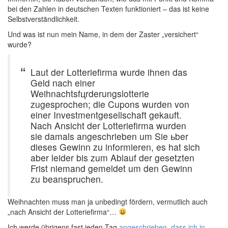
bei den Zahlen in deutschen Texten funktioniert – das ist keine
Selbstverständlichkeit.
Und was ist nun mein Name, in dem der Zaster „versichert“
wurde?
Laut der Lotteriefirma wurde ihnen das
Geld nach einer
Weihnachtsfцrderungslotterie
zugesprochen; die Cupons wurden von
einer Investmentgesellschaft gekauft.
Nach Ansicht der Lotteriefirma wurden
sie damals angeschrieben um Sie ьber
dieses Gewinn zu informieren, es hat sich
aber leider bis zum Ablauf der gesetzten
Frist niemand gemeldet um den Gewinn
zu beanspruchen.
Weihnachten muss man ja unbedingt fördern, vermutlich auch
„nach Ansicht der Lotteriefirma“…
Ich werde übrigens fast jeden Tag
angeschrieben, dass ich in