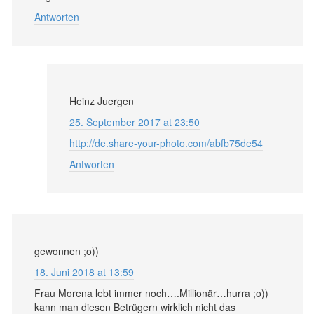
Antworten
Heinz Juergen
25. September 2017 at 23:50
http://de.share-your-photo.com/abfb75de54
Antworten
gewonnen ;o))
18. Juni 2018 at 13:59
Frau Morena lebt immer noch….Millionär…hurra ;o))
kann man diesen Betrügern wirklich nicht das