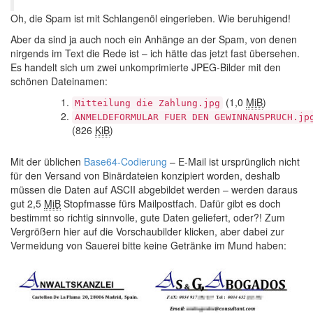
Oh, die Spam ist mit Schlangenöl eingerieben. Wie beruhigend!
Aber da sind ja auch noch ein Anhänge an der Spam, von denen
nirgends im Text die Rede ist – ich hätte das jetzt fast übersehen.
Es handelt sich um zwei unkomprimierte JPEG-Bilder mit den
schönen Dateinamen:
(1,0
MiB
)
Mitteilung die Zahlung.jpg
ANMELDEFORMULAR FUER DEN GEWINNANSPRUCH.jp
(826
KiB
)
Mit der üblichen
Base64-Codierung
– E-Mail ist ursprünglich nicht
für den Versand von Binärdateien konzipiert worden, deshalb
müssen die Daten auf ASCII abgebildet werden – werden daraus
gut 2,5
MiB
Stopfmasse fürs Mailpostfach. Dafür gibt es doch
bestimmt so richtig sinnvolle, gute Daten geliefert, oder?! Zum
Vergrößern hier auf die Vorschaubilder klicken, aber dabei zur
Vermeidung von Sauerei bitte keine Getränke im Mund haben: