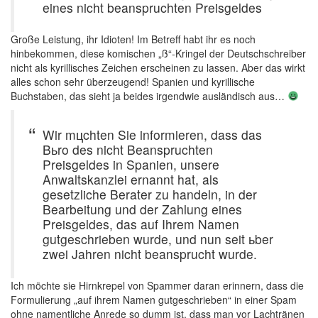
eines nicht beanspruchten Preisgeldes
Große Leistung, ihr Idioten! Im Betreff habt ihr es noch
hinbekommen, diese komischen „ß“-Kringel der Deutschschreiber
nicht als kyrillisches Zeichen erscheinen zu lassen. Aber das wirkt
alles schon sehr überzeugend! Spanien und kyrillische
Buchstaben, das sieht ja beides irgendwie ausländisch aus…
Wir mцchten Sie informieren, dass das
Bьro des nicht Beanspruchten
Preisgeldes in Spanien, unsere
Anwaltskanzlei ernannt hat, als
gesetzliche Berater zu handeln, in der
Bearbeitung und der Zahlung eines
Preisgeldes, das auf Ihrem Namen
gutgeschrieben wurde, und nun seit ьber
zwei Jahren nicht beansprucht wurde.
Ich möchte sie Hirnkrepel von Spammer daran erinnern, dass die
Formulierung „auf ihrem Namen gutgeschrieben“ in einer Spam
ohne namentliche Anrede so dumm ist, dass man vor Lachtränen