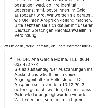
bestдtigen wird, ob ihre Identitдt
uebereinstimmt, bevor ihnen ihr Geld
ausbezahlt wird. Wir werden sie beraten,
wie Sie ihren Anspruch geltend machen.
Bitte setztzen sie sich dafuer mit unserer
Deutsch Sprachigen Rechtsanwaeltin in
Verbindung
Was ist denn „meine Identität“, die übereinstimmen muss?
FR. DR. Ana Garcia Molina, TEL: 0034
632 482 xxx
Sie ist zustaendig fuer Auszahlungen ins
Ausland und wird ihnen in dieser
Angelegenheit zur Seite stehen. Der
Anspruch sollte vor dem 13-12-2013
geltend gemacht werden, da sonst dass
Geld wieder angelegt werden wuerde.
Wir freuen uns, von Ihnen zu hцren.