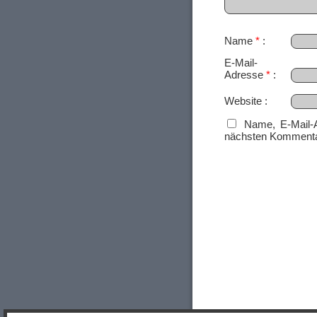
Name
*
E-Mail-
Adresse
*
Website
Name, E-Mail-
nächsten Kommenta