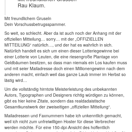
Rau Klaum.
Mit freundlichem Gruseln
Dein Vorschussbetrugsspammer.
So weit, so schlecht. Aber da ist auch noch der Anhang mit der
offiziellen Mitteilung… sorry… mit der „OFFIZIELLEN
MITTEILUNG“ natürlich…, und der hat es wahrlich in sich.
Natürlich handelt es sich um einen dieser Lotteriegewinne bei
einer Lotterie von Leuten, die eine riesengroße Plantage von
Geldbäumen besitzen, so dass man niemals ein Los kaufen muss
und mit seier Mailadresse doch einen Millionengewinn nach dem
anderen macht, einfach weil das ganze Laub immer im Herbst so
lästig wird…
Um die vollständig hirntote Meisterleistung des unbekannten
Autors, Typographen und Designers richtig würdigen zu können,
gibt es hier keine Zitate, sondern das realdadaistische
Gesamtkunstwerk der zweiseitigen „offiziellen Mitteilung“.
Mailadressen und Faxnummern habe ich unkenntlich gemacht,
weil ich nicht zum unfreiwilligen Hoster für diese Verbrecher
werden möchte. Für eine 150-dpi-Ansicht des hoffentlich