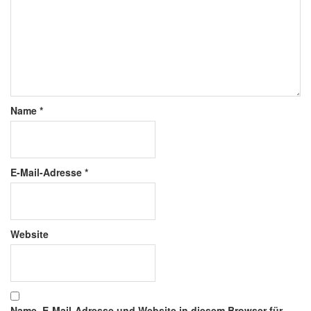
Name
*
E-Mail-Adresse
*
Website
Name, E-Mail-Adresse und Website in diesem Browser für