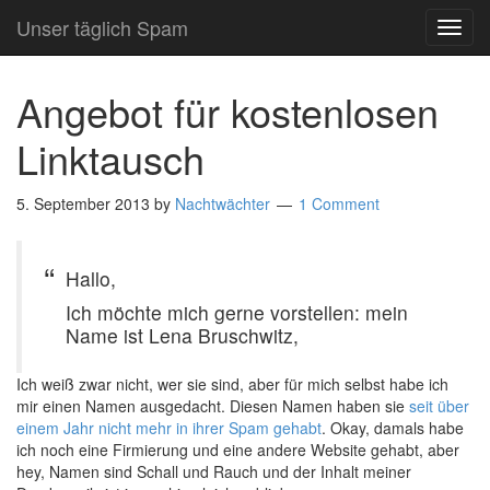
Unser täglich Spam
TOG
NAVI
Angebot für kostenlosen
Linktausch
5. September 2013
by
Nachtwächter
1 Comment
Hallo,
Ich möchte mich gerne vorstellen: mein
Name ist Lena Bruschwitz,
Ich weiß zwar nicht, wer sie sind, aber für mich selbst habe ich
mir einen Namen ausgedacht. Diesen Namen haben sie
seit über
einem Jahr nicht mehr in ihrer Spam gehabt
. Okay, damals habe
ich noch eine Firmierung und eine andere Website gehabt, aber
hey, Namen sind Schall und Rauch und der Inhalt meiner