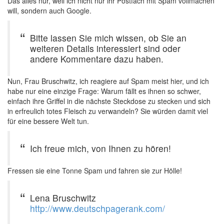
Das alles nur, weil ich nicht nur ihr Postfach mit Spam vollmachen
will, sondern auch Google.
Bitte lassen Sie mich wissen, ob Sie an
weiteren Details interessiert sind oder
andere Kommentare dazu haben.
Nun, Frau Bruschwitz, ich reagiere auf Spam meist hier, und ich
habe nur eine einzige Frage: Warum fällt es ihnen so schwer,
einfach ihre Griffel in die nächste Steckdose zu stecken und sich
in erfreulich totes Fleisch zu verwandeln? Sie würden damit viel
für eine bessere Welt tun.
Ich freue mich, von Ihnen zu hören!
Fressen sie eine Tonne Spam und fahren sie zur Hölle!
Lena Bruschwitz
http://www.deutschpagerank.com/