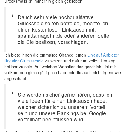
Drecksmails ist immerhin gleich geblieben.
Da ich sehr viele hochqualitative
Glücksspielseiten betreibe, möchte ich
einen kostenlosen Linktausch mit
spam.tamagothi.de oder anderen Seite,
die Sie besitzen, vorschlagen.
Ich biete ihnen die einmalige Chance, einen
Link auf Anbieter
illegaler Glücksspiele
zu setzen und dafür im vollen Umfang
haftbar zu sein. Auf welchen Websites das geschieht, ist mir
vollkommen gleichgültig. Ich habe mir die auch nicht irgendwie
angeschaut.
Sie werden sicher gerne hören, dass ich
viele Ideen für einen Linktausch habe,
welcher sicherlich zu unserem Vorteil
sein und unsere Rankings bei Google
vorteilhaft beeinflussen wird.