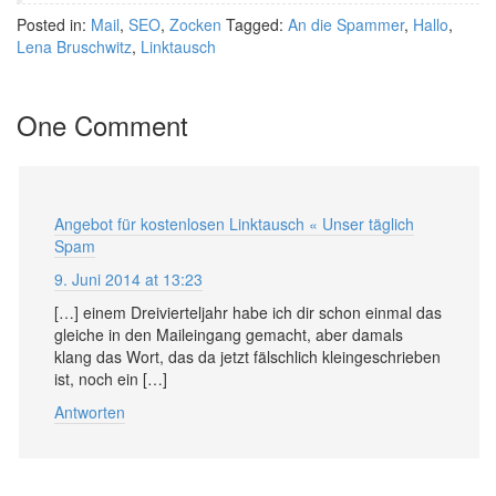
Posted in:
Mail
,
SEO
,
Zocken
Tagged:
An die Spammer
,
Hallo
,
Lena Bruschwitz
,
Linktausch
One Comment
Angebot für kostenlosen Linktausch « Unser täglich
Spam
9. Juni 2014 at 13:23
[…] einem Dreivierteljahr habe ich dir schon einmal das
gleiche in den Maileingang gemacht, aber damals
klang das Wort, das da jetzt fälschlich klein­ge­schrieben
ist, noch ein […]
Antworten