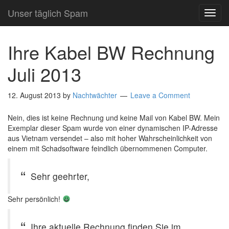
Unser täglich Spam
TOG
NAVI
Ihre Kabel BW Rechnung
Juli 2013
12. August 2013
by
Nachtwächter
Leave a Comment
Nein, dies ist keine Rechnung und keine Mail von Kabel BW. Mein
Exemplar dieser Spam wurde von einer dynamischen IP-Adresse
aus Vietnam versendet – also mit hoher Wahrscheinlichkeit von
einem mit Schadsoftware feindlich übernommenen Computer.
Sehr geehrter,
Sehr persönlich!
Ihre aktuelle Rechnung finden Sie im