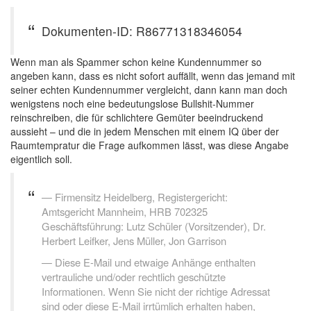
Dokumenten-ID: R86771318346054
Wenn man als Spammer schon keine Kundennummer so
angeben kann, dass es nicht sofort auffällt, wenn das jemand mit
seiner echten Kundennummer vergleicht, dann kann man doch
wenigstens noch eine bedeutungslose Bullshit-Nummer
reinschreiben, die für schlichtere Gemüter beeindruckend
aussieht – und die in jedem Menschen mit einem IQ über der
Raumtempratur die Frage aufkommen lässt, was diese Angabe
eigentlich soll.
Firmensitz Heidelberg, Registergericht:
Amtsgericht Mannheim, HRB 702325
Geschäftsführung: Lutz Schüler (Vorsitzender), Dr.
Herbert Leifker, Jens Müller, Jon Garrison
Diese E-Mail und etwaige Anhänge enthalten
vertrauliche und/oder rechtlich geschützte
Informationen. Wenn Sie nicht der richtige Adressat
sind oder diese E-Mail irrtümlich erhalten haben,