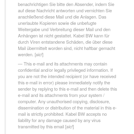
benachrichtigen Sie bitte den Absender, indem Sie
auf diese Nachricht antworten und vernichten Sie
anschließend diese Mail und die Anlagen. Das
unerlaubte Kopieren sowie die unbefugte
Weitergabe und Verbreitung dieser Mail und den
Anhängen ist nicht gestattet. Kabel BW kann für
durch Viren entstandene Schäden, die über diese
Mail übermittelt worden sind, nicht haftbar gemacht
werden. [
sic!
]
This e-mail and its attachments may contain
confidential and/or legally privileged information. If
you are not the intended recipient (or have received
this e-mail in error) please immediately notify the
sender by replying to this e-mail and then delete this
e-mail and its attachments from your system /
computer. Any unauthorised copying, disclosure,
dissemination or distribution of the material in this e-
mail is strictly prohibited. Kabel BW accepts no
liability for any damage caused by any virus
transmitted by this email [
sic!
]