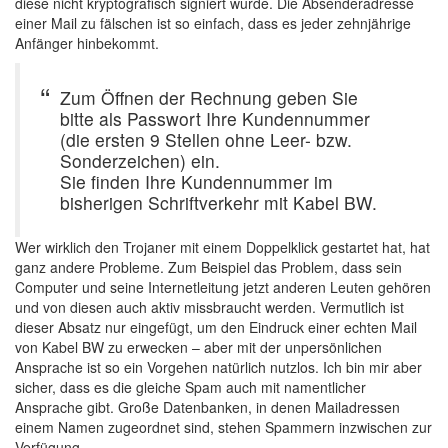
diese nicht kryptografisch signiert wurde. Die Absenderadresse
einer Mail zu fälschen ist so einfach, dass es jeder zehnjährige
Anfänger hinbekommt.
Zum Öffnen der Rechnung geben Sie
bitte als Passwort Ihre Kundennummer
(die ersten 9 Stellen ohne Leer- bzw.
Sonderzeichen) ein.
Sie finden Ihre Kundennummer im
bisherigen Schriftverkehr mit Kabel BW.
Wer wirklich den Trojaner mit einem Doppelklick gestartet hat, hat
ganz andere Probleme. Zum Beispiel das Problem, dass sein
Computer und seine Internetleitung jetzt anderen Leuten gehören
und von diesen auch aktiv missbraucht werden. Vermutlich ist
dieser Absatz nur eingefügt, um den Eindruck einer echten Mail
von Kabel BW zu erwecken – aber mit der unpersönlichen
Ansprache ist so ein Vorgehen natürlich nutzlos. Ich bin mir aber
sicher, dass es die gleiche Spam auch mit namentlicher
Ansprache gibt. Große Datenbanken, in denen Mailadressen
einem Namen zugeordnet sind, stehen Spammern inzwischen zur
Verfügung.