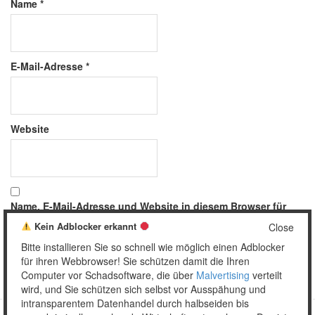
Name
*
E-Mail-Adresse
*
Website
Name, E-Mail-Adresse und Website in diesem Browser für
meinen nächsten Kommentar speichern.
Kein Adblocker erkannt
Close
Bitte installieren Sie so schnell wie möglich einen Adblocker
für ihren Webbrowser! Sie schützen damit die Ihren
Computer vor Schadsoftware, die über
Malvertising
verteilt
wird, und Sie schützen sich selbst vor Ausspähung und
intransparentem Datenhandel durch halbseiden bis