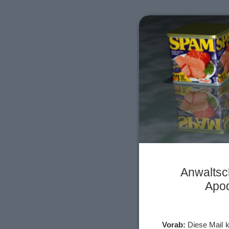
Anwaltsc
Apo
Vorab:
Diese Mail 