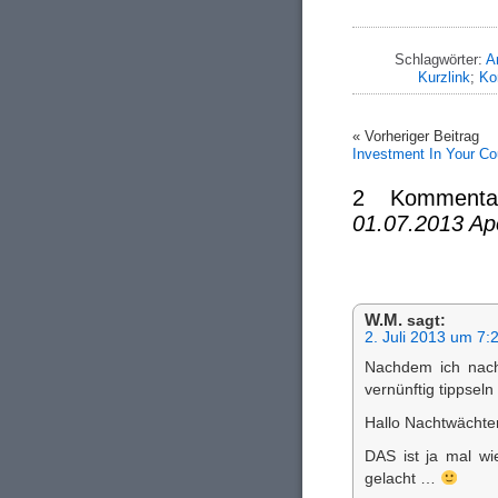
Schlagwörter:
A
Kurzlink
;
Ko
« Vorheriger Beitrag
Investment In Your Co
2 Komment
01.07.2013 Ap
W.M.
sagt:
2. Juli 2013 um 7:
Nachdem ich nach
vernünftig tippseln
Hallo Nachtwächte
DAS ist ja mal wi
gelacht …