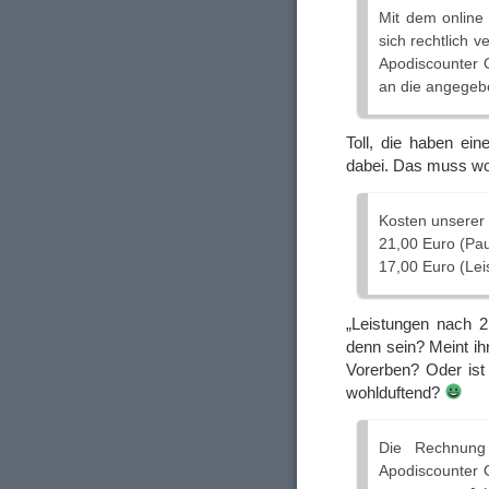
Mit dem online
sich rechtlich ve
Apodiscounter 
an die angegeb
Toll, die haben ei
dabei. Das muss woh
Kosten unserer
21,00 Euro (Pau
17,00 Euro (Le
„Leistungen nach 2
denn sein? Meint ih
Vorerben? Oder ist
wohlduftend?
Die Rechnung
Apodiscounter 