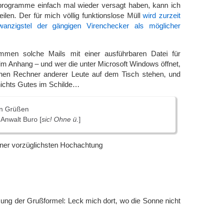
sprogramme einfach mal wieder versagt haben, kann ich
teilen. Der für mich völlig funktionslose Müll
wird zurzeit
nzigstel der gängigen Virenchecker als möglicher
mmen solche Mails mit einer ausführbaren Datei für
m Anhang – und wer die unter Microsoft Windows öffnet,
einen Rechner anderer Leute auf dem Tisch stehen, und
nichts Gutes im Schilde…
en Grüßen
 Anwalt Buro [
sic! Ohne ü.
]
iner vorzüglichsten Hochachtung
ung der Grußformel: Leck mich dort, wo die Sonne nicht