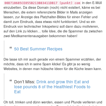
in den E-Müll
00D718685CE055B213B83411DB17 (punkt) com
einzubetten. Da diese Domain (noch) nicht existiert, käme es bei
Menschen, die extern referenzierte Bilder in Mails anzeigen
lassen, zur Anzeige des Platzhalter-Bildes für einen Fehler und
damit zum Eindruck, dass etwas nicht funktioniert. Und so ein
Eindruck von technischer Inkopetenz soll dann dazu motivieren,
auf den Link zu klicken… tolle Idee, die die Spammer da zwischen
zwei Medikamentenausgaben bekommen haben!
50 Best Summer Recipes
Die lasse ich mir auch gerade von einem Spammer erzählen, der
möchte, dass ich in seine Spam klicke! Es gibt ja so wenig
Websites, in denen man hübsche Ideen für die Küche lesen kann.
Don’t Miss:
Drink and grow thin
Eat and
lose pounds
8 of the Healthiest Foods to
Eat
Oh toll, trinken und dünn werden, essen und Pfunde verlieren und