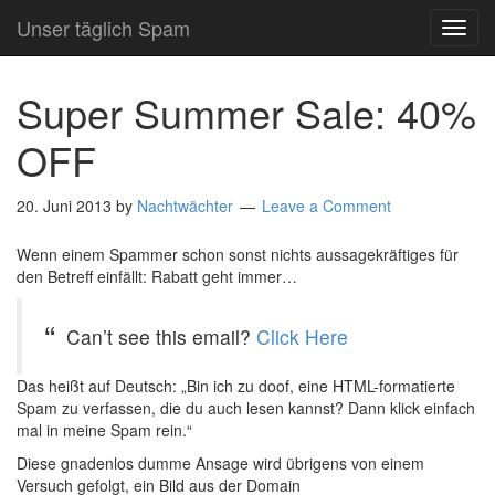
Unser täglich Spam
TOG
NAVI
Super Summer Sale: 40%
OFF
20. Juni 2013
by
Nachtwächter
Leave a Comment
Wenn einem Spammer schon sonst nichts aussagekräftiges für
den Betreff einfällt: Rabatt geht immer…
Can’t see this email?
Click Here
Das heißt auf Deutsch: „Bin ich zu doof, eine HTML-formatierte
Spam zu verfassen, die du auch lesen kannst? Dann klick einfach
mal in meine Spam rein.“
Diese gnadenlos dumme Ansage wird übrigens von einem
Versuch gefolgt, ein Bild aus der Domain