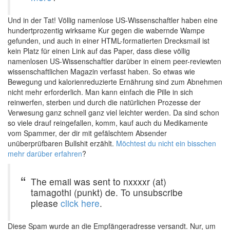
Und in der Tat! Völlig namenlose US-Wissenschaftler haben eine
hundertprozentig wirksame Kur gegen die wabernde Wampe
gefunden, und auch in einer HTML-formatierten Drecksmail ist
kein Platz für einen Link auf das Paper, dass diese völlig
namenlosen US-Wissenschaftler darüber in einem peer-reviewten
wissenschaftlichen Magazin verfasst haben. So etwas wie
Bewegung und kalorienreduzierte Ernährung sind zum Abnehmen
nicht mehr erforderlich. Man kann einfach die Pille in sich
reinwerfen, sterben und durch die natürlichen Prozesse der
Verwesung ganz schnell ganz viel leichter werden. Da sind schon
so viele drauf reingefallen, komm, kauf auch du Medikamente
vom Spammer, der dir mit gefälschtem Absender
unüberprüfbaren Bullshit erzählt.
Möchtest du nicht ein bisschen
mehr darüber erfahren
?
The email was sent to nxxxxr (at)
tamagothi (punkt) de. To unsubscribe
please
click here
.
Diese Spam wurde an die Empfängeradresse versandt. Nur, um