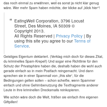
das noch einmal zu erwähnen, weil es sonst ja nicht klar genug
wäre. Wer mehr Spam haben möchte, der klicke auf „klick hier“!
EatingWell Corporation, 3796 Locust
Street, Des Moines, IA 50309 ©
Copyright 2013.
All Rights Reserved |
Privacy Policy
| By
using this site you agree to our
Terms of
Service
.
Geistiges Eigentum deklariert. (Verklag mich doch für dieses Zitat,
du kriminelles Spam-Krepel!) Und sogar eine Richtlinie für den
Schutz der Privatsphäre haben die, deshalb haben die wohl auch
gerade einfach so in mein Postfach reingemacht. Und dann
sprechen sie in einer Spammail von „this site“, für die
Bedingungen gelten sollen – schon scheiße, wenn Spammer
einfach und ohne Gehirnbenutzung die Textfragmente anderer
Leute in ihre kriminellen Drecksmails reinkopieren.
Wie schön wäre doch die Welt, fräßen sie einfach ihre eigenen
Giftpillen!