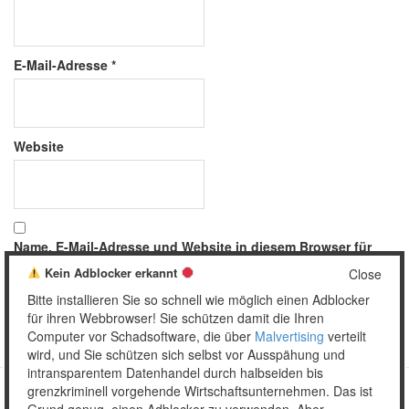
E-Mail-Adresse
*
Website
Name, E-Mail-Adresse und Website in diesem Browser für
meinen nächsten Kommentar speichern.
Kein Adblocker erkannt
Close
Bitte installieren Sie so schnell wie möglich einen Adblocker
für ihren Webbrowser! Sie schützen damit die Ihren
Computer vor Schadsoftware, die über
Malvertising
verteilt
wird, und Sie schützen sich selbst vor Ausspähung und
intransparentem Datenhandel durch halbseiden bis
grenzkriminell vorgehende Wirtschaftsunternehmen. Das ist