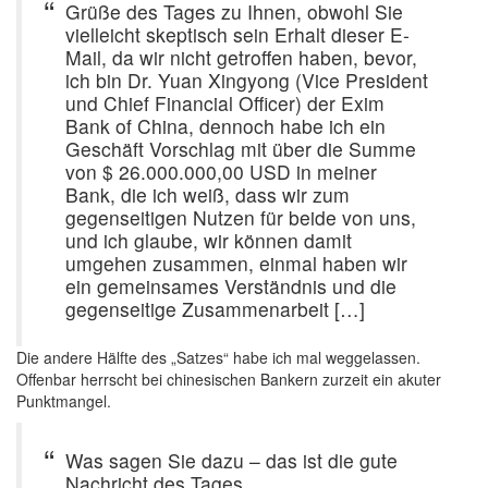
Grüße des Tages zu Ihnen, obwohl Sie
vielleicht skeptisch sein Erhalt dieser E-
Mail, da wir nicht getroffen haben, bevor,
ich bin Dr. Yuan Xingyong (Vice President
und Chief Financial Officer) der Exim
Bank of China, dennoch habe ich ein
Geschäft Vorschlag mit über die Summe
von $ 26.000.000,00 USD in meiner
Bank, die ich weiß, dass wir zum
gegenseitigen Nutzen für beide von uns,
und ich glaube, wir können damit
umgehen zusammen, einmal haben wir
ein gemeinsames Verständnis und die
gegenseitige Zusammenarbeit […]
Die andere Hälfte des „Satzes“ habe ich mal weggelassen.
Offenbar herrscht bei chinesischen Bankern zurzeit ein akuter
Punktmangel.
Was sagen Sie dazu – das ist die gute
Nachricht des Tages