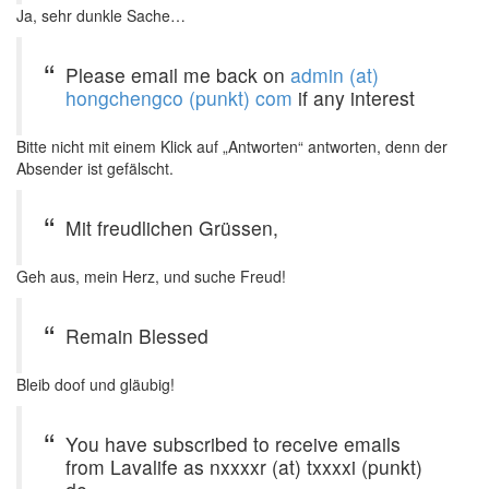
Ja, sehr dunkle Sache…
Please email me back on
admin (at)
hongchengco (punkt) com
if any interest
Bitte nicht mit einem Klick auf „Antworten“ antworten, denn der
Absender ist gefälscht.
Mit freudlichen Grüssen,
Geh aus, mein Herz, und suche Freud!
Remain Blessed
Bleib doof und gläubig!
You have subscribed to receive emails
from Lavalife as nxxxxr (at) txxxxi (punkt)