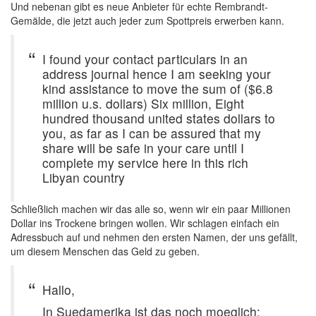
Und nebenan gibt es neue Anbieter für echte Rembrandt-
Gemälde, die jetzt auch jeder zum Spottpreis erwerben kann.
I found your contact particulars in an
address journal hence I am seeking your
kind assistance to move the sum of ($6.8
million u.s. dollars) Six million, Eight
hundred thousand united states dollars to
you, as far as I can be assured that my
share will be safe in your care until I
complete my service here in this rich
Libyan country
Schließlich machen wir das alle so, wenn wir ein paar Millionen
Dollar ins Trockene bringen wollen. Wir schlagen einfach ein
Adressbuch auf und nehmen den ersten Namen, der uns gefällt,
um diesem Menschen das Geld zu geben.
Hallo,
In Suedamerika ist das noch moeglich: