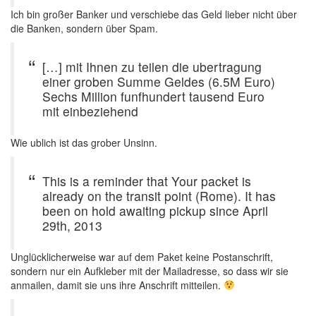
Ich bin großer Banker und verschiebe das Geld lieber nicht über
die Banken, sondern über Spam.
[…] mit Ihnen zu teilen die ubertragung
einer groben Summe Geldes (6.5M Euro)
Sechs Million funfhundert tausend Euro
mit einbeziehend
Wie ublich ist das grober Unsinn.
This is a reminder that Your packet is
already on the transit point (Rome). It has
been on hold awaiting pickup since April
29th, 2013
Unglücklicherweise war auf dem Paket keine Postanschrift,
sondern nur ein Aufkleber mit der Mailadresse, so dass wir sie
anmailen, damit sie uns ihre Anschrift mitteilen.