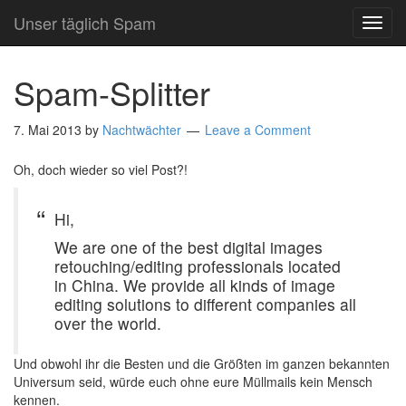
Unser täglich Spam
TOG
NAVI
Spam-Splitter
7. Mai 2013
by
Nachtwächter
Leave a Comment
Oh, doch wieder so viel Post?!
Hi,
We are one of the best digital images
retouching/editing professionals located
in China. We provide all kinds of image
editing solutions to different companies all
over the world.
Und obwohl ihr die Besten und die Größten im ganzen bekannten
Universum seid, würde euch ohne eure Müllmails kein Mensch
kennen.