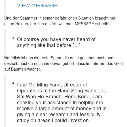
VIEW MEGGAGE
Und der Spammer in seiner gefährlichen Situation braucht mal
einen Helden, der ihm erklärt, wie man MESSAGE schreibt.
Of course you have never heard of
anything like that before […]
Natürlich ist das die erste Spam, die du je gesehen hast, und
deshalb hast du noch nie davon gehört, dass im Internet das Geld
auf Bäumen wächst.
I am Mr. Ming Yang, Director of
Operations of the Hang Seng Bank Ltd,
Sai Wan Ho Branch, Hong Kong, I am
seeking your assistance in helping me
receive a large amount of money and in
giving a clear research and feasibility
study on areas I could invest on.