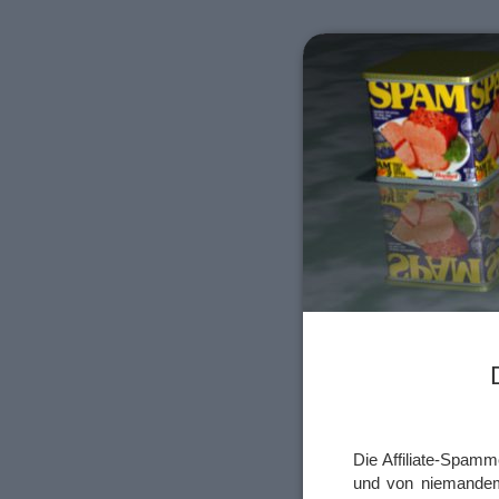
Die Affiliate-Spamm
und von niemandem k