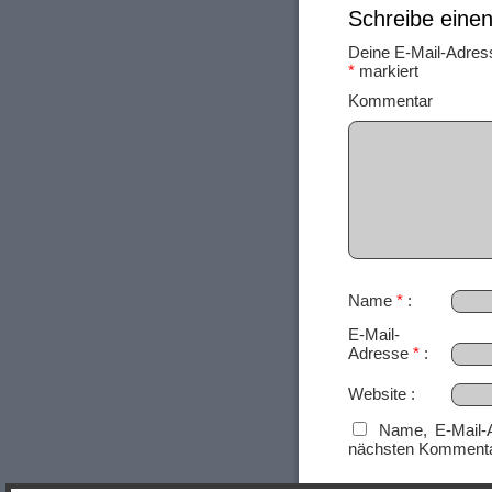
Schreibe ein
Deine E-Mail-Adresse
*
markiert
Ko
Name
*
E-Mail-
Adresse
*
Website
Name, E-Mail-
nächsten Kommenta