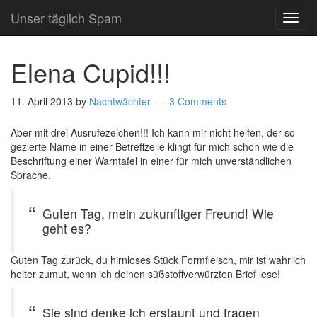
Unser täglich Spam
TOG
NAVI
Elena Cupid!!!
11. April 2013
by
Nachtwächter
3 Comments
Aber mit drei Ausrufezeichen!!! Ich kann mir nicht helfen, der so
gezierte Name in einer Betreffzeile klingt für mich schon wie die
Beschriftung einer Warntafel in einer für mich unverständlichen
Sprache.
Guten Tag, mein zukunftiger Freund! Wie
geht es?
Guten Tag zurück, du hirnloses Stück Formfleisch, mir ist wahrlich
heiter zumut, wenn ich deinen süßstoffverwürzten Brief lese!
Sie sind denke ich erstaunt und fragen