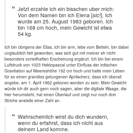
Jetzt erzahle ich ein bisschen uber mich:
Von dem Namen bin ich Elena [
sic!
]. Ich
wurde am 25. August 1983 geboren. Ich
bin 168 cm hoch, mein Gewicht ist etwa
54 kg.
Ich bin übrigens der Elias, ich bin arm, lebe vom Betteln, bin dabei
unglaublich fett geworden, was sich gut mit meiner eh nicht
besonders vorteilhaften Erscheinung ergänzt. Ich bin bei einem
Luftdruck von 1023 Hektopascal unter Einfluss der irdischen
Gravitation auf Meereshöhe 192 cm hoch und halte mein Leben
für so einen grandios gelungenen Aprilscherz, dass ich überall
angebe, am 1. April 1962 geboren worden zu sein. Mein Gewicht
würde ich dir auch gern noch sagen, aber die digitale Waage, die
hier herumsteht, hat einen Überlauf und zeigt nur noch drei
Striche anstelle einer Zahl an.
Wahrscheinlich wirst du dich wundern,
wenn du erfahrst, dass ich nicht aus
deinem Land komme.