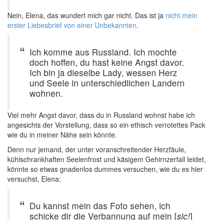
Nein, Elena, das wundert mich gar nicht. Das ist ja
nicht mein
erster Liebesbrief von einer Unbekannten
.
Ich komme aus Russland. Ich mochte
doch hoffen, du hast keine Angst davor.
Ich bin ja dieselbe Lady, wessen Herz
und Seele in unterschiedlichen Landern
wohnen.
Viel mehr Angst davor, dass du in Russland wohnst habe ich
angesichts der Vorstellung, dass so ein ethisch verrotettes Pack
wie du in meiner Nähe sein könnte.
Denn nur jemand, der unter voranschreitender Herzfäule,
kühlschrankhaften Seelenfrost und käsigem Gehirnzerfall leidet,
könnte so etwas gnadenlos dummes versuchen, wie du es hier
versuchst, Elena:
Du kannst mein das Foto sehen, ich
schicke dir die Verbannung auf mein [
sic!
]