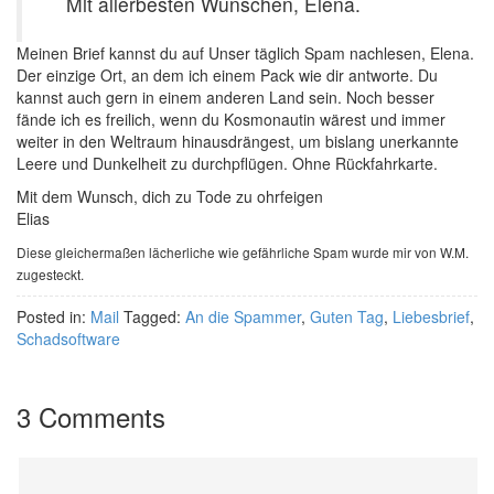
Mit allerbesten Wunschen, Elena.
Meinen Brief kannst du auf Unser täglich Spam nachlesen, Elena.
Der einzige Ort, an dem ich einem Pack wie dir antworte. Du
kannst auch gern in einem anderen Land sein. Noch besser
fände ich es freilich, wenn du Kosmonautin wärest und immer
weiter in den Weltraum hinausdrängest, um bislang unerkannte
Leere und Dunkelheit zu durchpflügen. Ohne Rückfahrkarte.
Mit dem Wunsch, dich zu Tode zu ohrfeigen
Elias
Diese gleichermaßen lächerliche wie gefährliche Spam wurde mir von W.M.
zugesteckt.
Posted in:
Mail
Tagged:
An die Spammer
,
Guten Tag
,
Liebesbrief
,
Schadsoftware
3 Comments