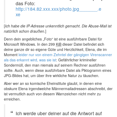
das Foto:
http://184.82.xxx.xxx/photo.jpg_______.e
xe
[
Ich habe die IP-Adresse unkenntlich gemacht. Die Abuse-Mail ist
natürlich schon draußen.
]
Denn dein angebliches „Foto“ ist eine ausführbare Datei für
Microsoft Windows. In den 299
KiB
dieser Datei befindet sich
deine ganze dir so eigene Güte und Herzlichkeit, Elena, die im
Moment
leider nur von einem Zehntel der gängigen Virenscanner
als das erkannt wird, was sie ist
: Gefährlicher krimineller
Sondermüll, den man niemals auf seinem Rechner ausführen
sollte. Auch, wenn diese ausführbare Datei als Piktogramm eines
JPG-Bildes hat, um über ihre wirkliche Natur zu täuschen.
Aber wer an so komische Eheinstitute glaubt, in denen eine
obskure Elena irgendwelche Männermailadressen abschreibt, der
ist vermutlich auch von diesem Warnzeichen nicht mehr zu
erreichen.
Ich werde uber deiner auf die Antwort auf