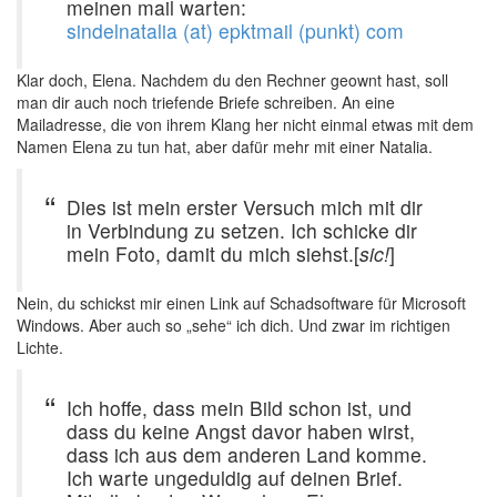
meinen mail warten:
sindelnatalia (at) epktmail (punkt) com
Klar doch, Elena. Nachdem du den Rechner geownt hast, soll
man dir auch noch triefende Briefe schreiben. An eine
Mailadresse, die von ihrem Klang her nicht einmal etwas mit dem
Namen Elena zu tun hat, aber dafür mehr mit einer Natalia.
Dies ist mein erster Versuch mich mit dir
in Verbindung zu setzen. Ich schicke dir
mein Foto, damit du mich siehst.[
sic!
]
Nein, du schickst mir einen Link auf Schadsoftware für Microsoft
Windows. Aber auch so „sehe“ ich dich. Und zwar im richtigen
Lichte.
Ich hoffe, dass mein Bild schon ist, und
dass du keine Angst davor haben wirst,
dass ich aus dem anderen Land komme.
Ich warte ungeduldig auf deinen Brief.