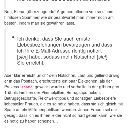
Nun, Elena, „überzeugende“ Argumentationen von so einem
hirnlosen Spammer wie dir beantwortet man immer noch am
besten, indem man sie gewähren lässt.
Ich denke, dass Sie auch ernste
Liebesbeziehungen bevorzugen und dass
ich Ihre E-Mail-Adresse richtig notiert
[
sic!
] habe, sodass mein Notschrei [
sic!
]
Sie erreicht.
Aber klar erreicht „mich“ dein Notschrei. Laut und gellend drang
er in das Postfach, erschütterte ein paar Elektronen, als der
Prozess
geweckt wurde und verhallte in der glibberigen
spamd
Trübnis inmitten der Pimmelpillen, Betrugsapotheken,
Betrugsgeschäfte, Reichwerdtipps und sonstigen Liebesbriefe
liebestoller Frauen, die es so nötig haben, dass sie sich gleich mit
Spam an ein Millionenpublikum wenden. Jenen Frauen sei nur
gesagt, dass ich es ihnen leider nicht so hart geben kann, wie sie
es nötig zu haben scheinen…