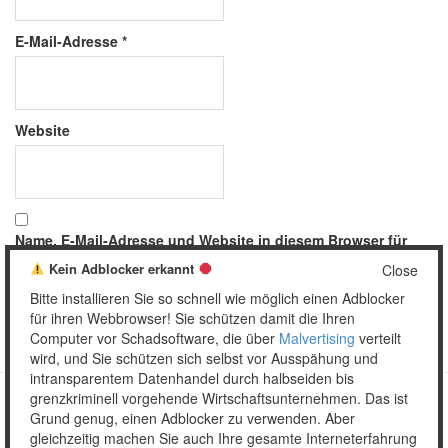
E-Mail-Adresse
*
Website
Name, E-Mail-Adresse und Website in diesem Browser für
meinen nächsten Kommentar speichern.
Kein Adblocker erkannt
Close
Bitte installieren Sie so schnell wie möglich einen Adblocker
für ihren Webbrowser! Sie schützen damit die Ihren
Computer vor Schadsoftware, die über
Malvertising
verteilt
wird, und Sie schützen sich selbst vor Ausspähung und
intransparentem Datenhandel durch halbseiden bis
grenzkriminell vorgehende Wirtschaftsunternehmen. Das ist
Grund genug, einen Adblocker zu verwenden. Aber
Copyright © 2026 Unser täglich Spam.
gleichzeitig machen Sie auch Ihre gesamte Interneterfahrung
Mobile
WordPress Theme by themehall.com