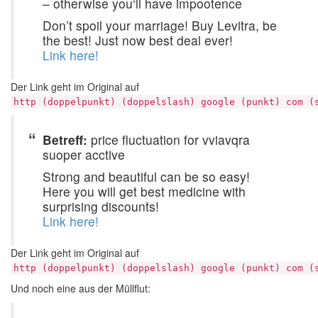
– otherwise you‘ll have impootence
Don’t spoil your marriage! Buy Levitra, be
the best! Just now best deal ever!
Link here!
Der Link geht im Original auf
http (doppelpunkt) (doppelslash) google (punkt) com (
Betreff:
price fluctuation for vviavqra
suoper acctive
Strong and beautiful can be so easy!
Here you will get best medicine with
surprising discounts!
Link here!
Der Link geht im Original auf
http (doppelpunkt) (doppelslash) google (punkt) com (
Und noch eine aus der Müllflut: