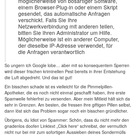
möglicherweise von bösartiger Software,
einem Browser-Plug-in oder einem Skript
gesendet, das automatische Anfragen
verschickt. Falls Sie Ihre
Netzwerkverbindung mit anderen teilen,
bitten Sie Ihren Administrator um Hilfe.
Möglicherweise ist ein anderer Computer,
der dieselbe IP-Adresse verwendet, für
die Anfragen verantwortlich
So ungern ich Google lobe… aber mit so konsequentem Sperren
wird dieser frischen kriminellen Pest bereits in ihrer Entstehung
die Luft abgedreht. Und das ist gut!
Ein bisschen schade ist es vielleicht für die Pimmelpillen-
Apotheker, die es noch nicht einmal geschafft haben, ihre erste
Spamwelle fehlerfrei zu versenden. Aber mein Mitleid hält sich da
sehr in Grenzen. Am besten, die fressen ihre giftigen Pillen selbst,
dann löst sich das Problem sogar noch ein bisschen gründlicher.
Übrigens, du Idiot von Spammer: Schön, dass du nicht mehr den
gnadenlos doofen Linktext „Click here“ schreibst, der vermutlich
nicht nur bei mir zum sofortigen Aussieben deines Sondermülls