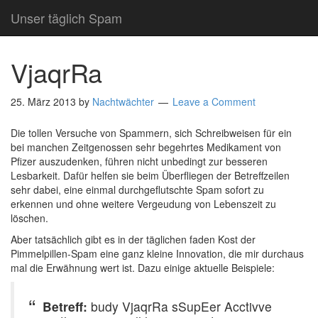
Unser täglich Spam
VjaqrRa
25. März 2013
by
Nachtwächter
Leave a Comment
Die tollen Versuche von Spammern, sich Schreibweisen für ein
bei manchen Zeitgenossen sehr begehrtes Medikament von
Pfizer auszudenken, führen nicht unbedingt zur besseren
Lesbarkeit. Dafür helfen sie beim Überfliegen der Betreffzeilen
sehr dabei, eine einmal durchgeflutschte Spam sofort zu
erkennen und ohne weitere Vergeudung von Lebenszeit zu
löschen.
Aber tatsächlich gibt es in der täglichen faden Kost der
Pimmelpillen-Spam eine ganz kleine Innovation, die mir durchaus
mal die Erwähnung wert ist. Dazu einige aktuelle Beispiele:
Betreff:
budy VjaqrRa sSupEer Acctivve