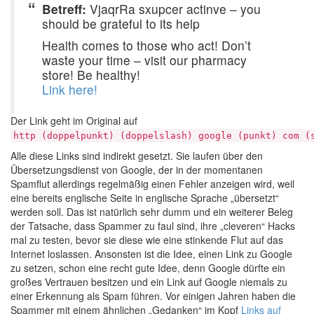
Betreff:
VjaqrRa sxupcer actinve – you
should be grateful to its help
Health comes to those who act! Don’t
waste your time – visit our pharmacy
store! Be healthy!
Link here!
Der Link geht im Original auf
http (doppelpunkt) (doppelslash) google (punkt) com (
Alle diese Links sind indirekt gesetzt. Sie laufen über den
Übersetzungsdienst von Google, der in der momentanen
Spamflut allerdings regelmäßig einen Fehler anzeigen wird, weil
eine bereits englische Seite in englische Sprache „übersetzt“
werden soll. Das ist natürlich sehr dumm und ein weiterer Beleg
der Tatsache, dass Spammer zu faul sind, ihre „cleveren“ Hacks
mal zu testen, bevor sie diese wie eine stinkende Flut auf das
Internet loslassen. Ansonsten ist die Idee, einen Link zu Google
zu setzen, schon eine recht gute Idee, denn Google dürfte ein
großes Vertrauen besitzen und ein Link auf Google niemals zu
einer Erkennung als Spam führen. Vor einigen Jahren haben die
Spammer mit einem ähnlichen „Gedanken“ im Kopf
Links auf